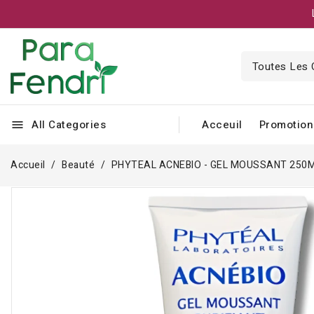
All Categories
Acceuil
Promotion
menu
Accueil
Beauté
PHYTEAL ACNEBIO - GEL MOUSSANT 250