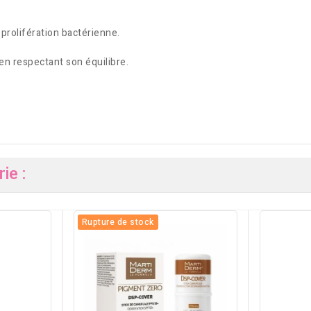
la prolifération bactérienne.
en respectant son équilibre.
ie :
Rupture de stock