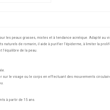
ur les peaux grasses, mixtes et à tendance acnéique. Adapté au vis
 naturels de romarin, il aide à purifier l’épiderme, à limiter la proli
l’équilibre de la peau.
lée.
er sur le visage ou le corps en effectuant des mouvements circulair
au.
ts à partir de 15 ans.