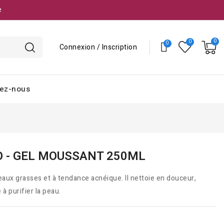
e
Connexion / Inscription
ez-nous
 - GEL MOUSSANT 250ML
eaux grasses et à tendance acnéique. Il nettoie en douceur,
à purifier la peau.