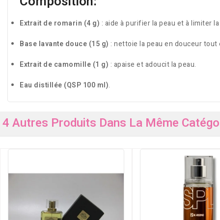
Composition:
Extrait de romarin (4 g)
: aide à purifier la peau et à limiter 
Base lavante douce (15 g)
: nettoie la peau en douceur tout 
Extrait de camomille (1 g)
: apaise et adoucit la peau.
Eau distillée (QSP 100 ml)
.
4 Autres Produits Dans La Même Catégor