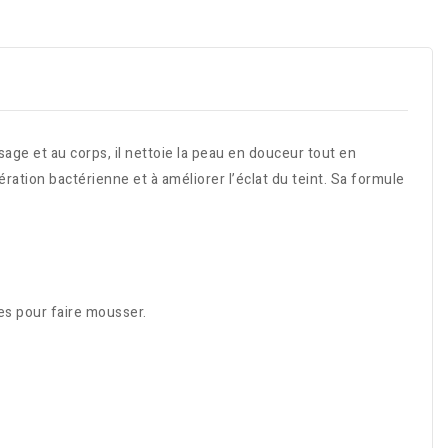
age et au corps, il nettoie la peau en douceur tout en
fération bactérienne et à améliorer l’éclat du teint. Sa formule
es pour faire mousser.