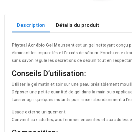
Description
Détails du produit
Phyteal Acnébio Gel Moussant
est un gel nettoyant conçu po
éliminant les impuretés et l’excès de sébum. Enrichi en extraits
sans savon régule les sécrétions de sébum tout en respectant 
Conseils D’utilisation:
Utiliser le gel matin et soir sur une peau préalablement mouil
Déposer une petite quantité de gel dans la main puis appliqu
Laisser agir quelques instants puis rincer abondamment à l’e
Usage externe uniquement.
Convient aux adultes, aux femmes enceintes et aux adolescen