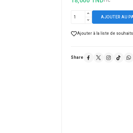
18,000 TND
TTC
AJOUTER AU P
Ajouter à la liste de souhait
Share