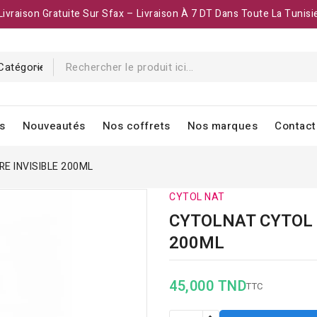
Livraison Gratuite Sur Sfax – Livraison À 7 DT Dans Toute La Tunisi
s
Nouveautés
Nos coffrets
Nos marques
Contact
E INVISIBLE 200ML
CYTOL NAT
CYTOLNAT CYTOL S
200ML
45,000 TND
TTC