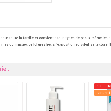
u pour toute la famille et convient a tous types de peaux même les
les dommages cellulaires liés a l'exposition au soleil. sa texture fl
ie :
-1,000 TN
Rupture d