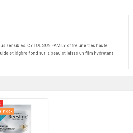
 plus sensibles. CYTOL SUN FAMILY offre une très haute
uide et légère fond sur la peau et laisse un film hydratant
D
e stock