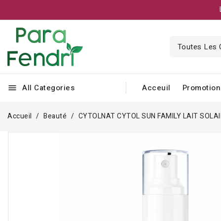
All Categories
Acceuil
Promotion
menu
Accueil
Beauté
CYTOLNAT CYTOL SUN FAMILY LAIT SOLAIR