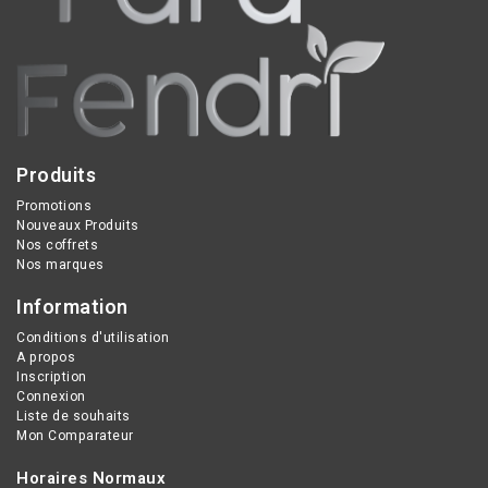
atopique dès la
durablement l’épiderme.
naissance.
Produits
Promotions
Nouveaux Produits
Nos coffrets
Nos marques
Information
Conditions d'utilisation
A propos
Inscription
Connexion
Liste de souhaits
Mon Comparateur
Horaires Normaux