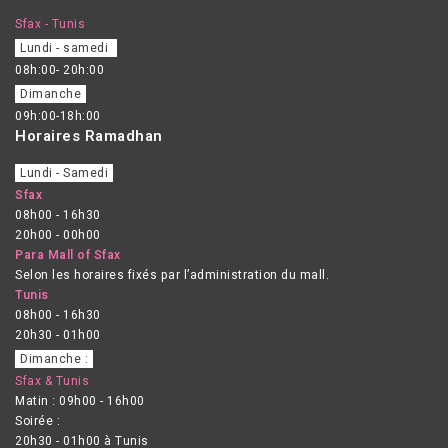
Sfax - Tunis
Lundi - samedi
08h:00- 20h:00
Dimanche
09h:00-18h:00
Horaires Ramadhan
Lundi - Samedi
Sfax
08h00 - 16h30
20h00 - 00h00
Para Mall of Sfax
Selon les horaires fixés par l’administration du mall.
Tunis
08h00 - 16h30
20h30 - 01h00
Dimanche :
Sfax & Tunis
Matin : 09h00 - 16h00
Soirée :
20h30 - 01h00 à Tunis