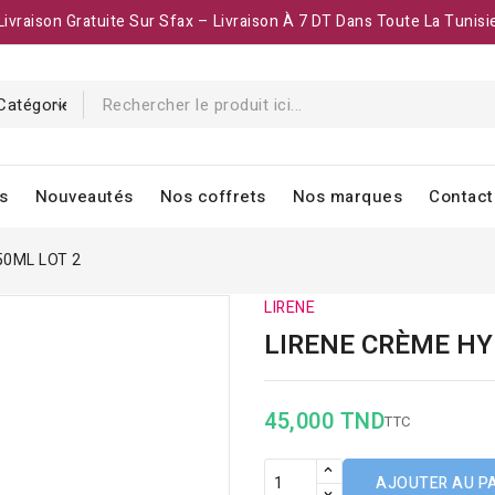
Livraison Gratuite Sur Sfax – Livraison À 7 DT Dans Toute La Tunisi
s
Nouveautés
Nos coffrets
Nos marques
Contact
50ML LOT 2
LIRENE
LIRENE CRÈME HY
45,000 TND
TTC
AJOUTER AU P