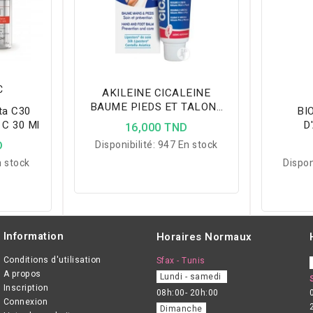
C
AKILEINE CICALEINE
BAUME PIEDS ET TALONS
ta C30
BI
FISSURES ET CREVASSES
 C 30 Ml
D
16,000 TND
30ML
D
Disponibilité:
947 En stock
 stock
Dispon
Information
Horaires Normaux
Conditions d'utilisation
Sfax - Tunis
A propos
Lundi - samedi
Inscription
08h:00- 20h:00
Connexion
Dimanche