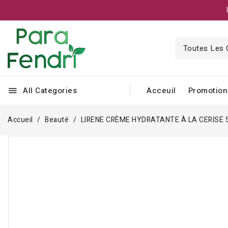
All Categories
Acceuil
Promotion
menu
Accueil
Beauté
LIRENE CRÈME HYDRATANTE À LA CERISE 
Rupture de stock