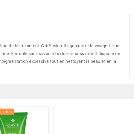
ine de blanchiment W + Soskin. Il agit contre le visage terne,
re fine. Formule sans savon à texture moussante. Il dispose de
pigmentation excessive tout en nettoyant la peau et en la
e stock