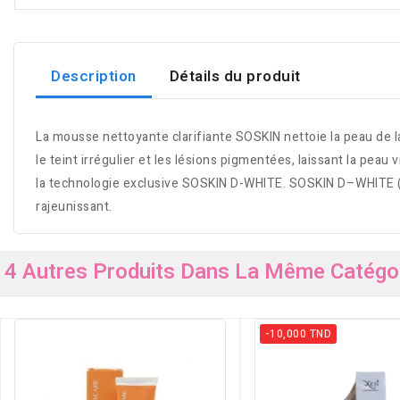
Description
Détails du produit
La mousse nettoyante clarifiante SOSKIN nettoie la peau de la 
le teint irrégulier et les lésions pigmentées, laissant la pea
la technologie exclusive SOSKIN D-WHITE. SOSKIN D–WHITE (He
rajeunissant.
4 Autres Produits Dans La Même Catégor
-10,000 TND