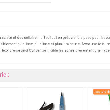
saleté et des cellules mortes tout en préparant la peau pour la rout
u visiblement plus lisse, plus lisse et plus lumineuse. Avec une textu
xylorésorcinol Concentré) : cible les zones présentant une hyper
ie :
Rupture d