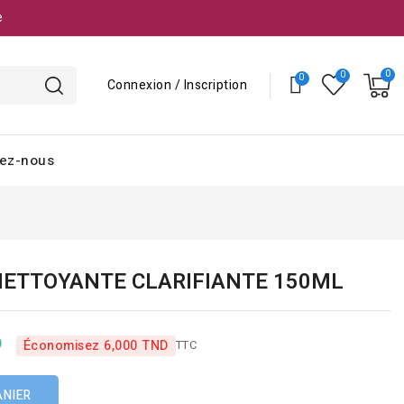
e
Connexion / Inscription
ez-nous
NETTOYANTE CLARIFIANTE 150ML
D
TTC
Économisez 6,000 TND
ANIER