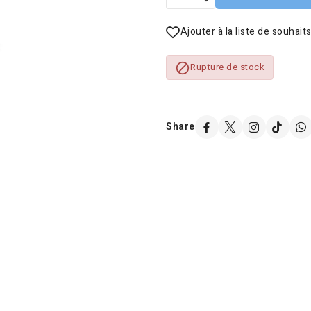
Ajouter à la liste de souhait

Rupture de stock
Share