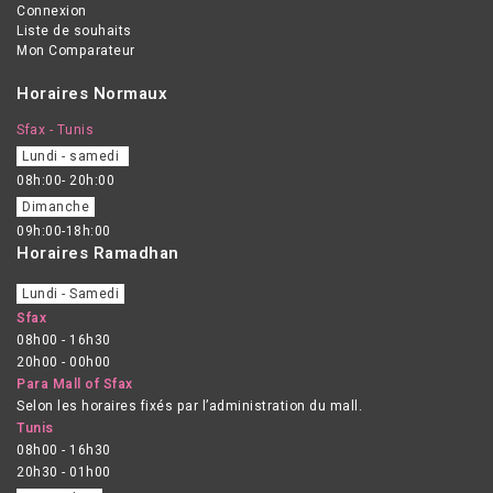
Connexion
Liste de souhaits
Mon Comparateur
Horaires Normaux
Sfax - Tunis
Lundi - samedi
08h:00- 20h:00
Dimanche
09h:00-18h:00
Horaires Ramadhan
Lundi - Samedi
Sfax
08h00 - 16h30
20h00 - 00h00
Para Mall of Sfax
Selon les horaires fixés par l’administration du mall.
Tunis
08h00 - 16h30
20h30 - 01h00