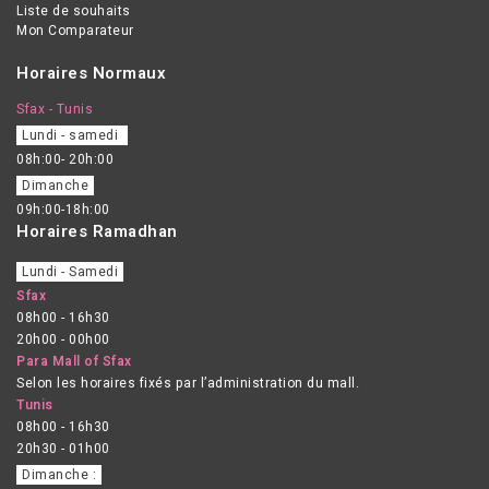
Liste de souhaits
pelliculaires sévères.
Mon Comparateur
Horaires Normaux
Sfax - Tunis
Lundi - samedi
08h:00- 20h:00
Dimanche
09h:00-18h:00
Horaires Ramadhan
Lundi - Samedi
Sfax
08h00 - 16h30
20h00 - 00h00
Para Mall of Sfax
Selon les horaires fixés par l’administration du mall.
Tunis
08h00 - 16h30
20h30 - 01h00
Dimanche :