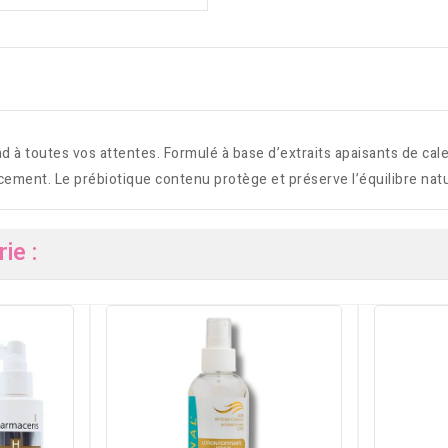
utes vos attentes. Formulé à base d’extraits apaisants de calend
ucement. Le prébiotique contenu protège et préserve l’équilibre natu
ie :