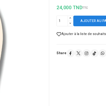
24,000 TND
TTC
AJOUTER AU P
Ajouter à la liste de souhait
Share