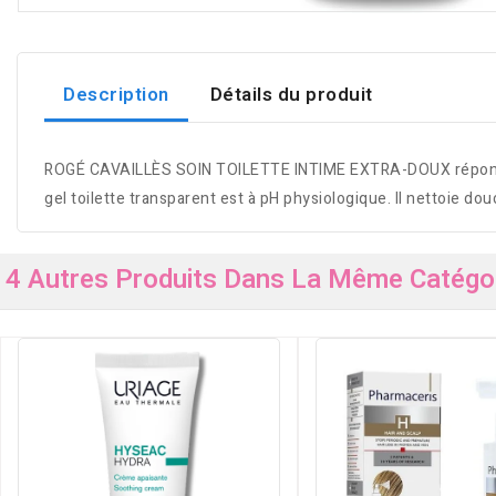
Description
Détails du produit
ROGÉ CAVAILLÈS SOIN TOILETTE INTIME EXTRA-DOUX répond à to
gel toilette transparent est à pH physiologique. Il nettoie do
4 Autres Produits Dans La Même Catégor