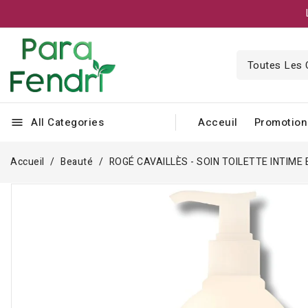
All Categories
Acceuil
Promotion
menu
Accueil
Beauté
ROGÉ CAVAILLÈS - SOIN TOILETTE INTIM