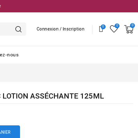
e
Connexion / Inscription
ez-nous
C LOTION ASSÉCHANTE 125ML
ANIER