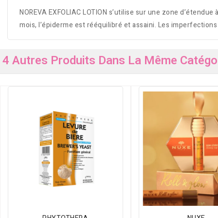
NOREVA EXFOLIAC LOTION s’utilise sur une zone d’étendue à dé
mois, l’épiderme est rééquilibré et assaini. Les imperfections
4 Autres Produits Dans La Même Catégor