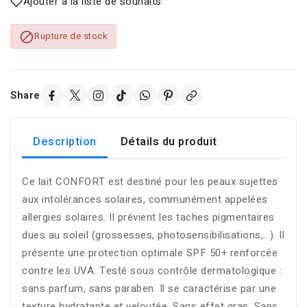
Ajouter à la liste de souhaits

Rupture de stock
Share
Description
Détails du produit
Ce lait CONFORT est destiné pour les peaux sujettes
aux intolérances solaires, communément appelées
allergies solaires. Il prévient les taches pigmentaires
dues au soleil (grossesses, photosensibilisations,…). Il
présente une protection optimale SPF 50+ renforcée
contre les UVA. Testé sous contrôle dermatologique :
sans parfum, sans paraben. Il se caractérise par une
texture hydratante et veloutée. Sans effet gras. Sans