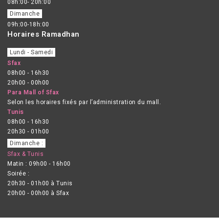
08h:00- 20h:00
Dimanche
09h:00-18h:00
Horaires Ramadhan
Lundi - Samedi
Sfax
08h00 - 16h30
20h00 - 00h00
Para Mall of Sfax
Selon les horaires fixés par l’administration du mall.
Tunis
08h00 - 16h30
20h30 - 01h00
Dimanche :
Sfax & Tunis
Matin : 09h00 - 16h00
Soirée :
20h30 - 01h00 à Tunis
20h00 - 00h00 à Sfax