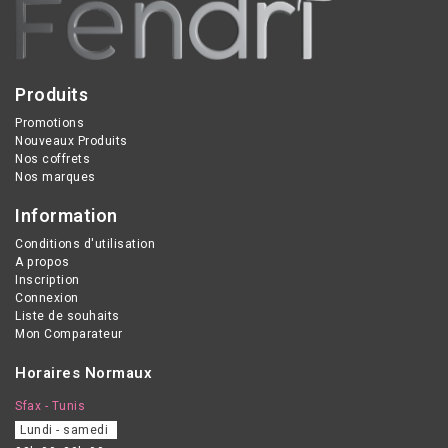
une peau parfaitement
nettoyée.
Produits
Promotions
Nouveaux Produits
Nos coffrets
Nos marques
Information
Conditions d'utilisation
A propos
Inscription
Connexion
Liste de souhaits
Mon Comparateur
Horaires Normaux
Sfax - Tunis
Lundi - samedi