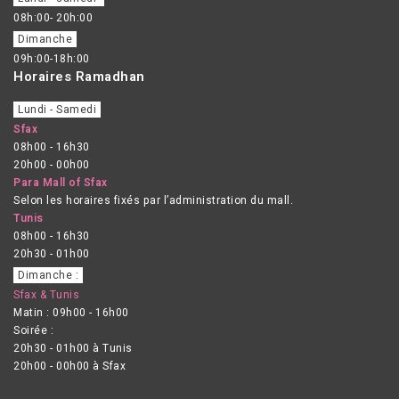
08h:00- 20h:00
Dimanche
09h:00-18h:00
Horaires Ramadhan
Lundi - Samedi
Sfax
08h00 - 16h30
20h00 - 00h00
Para Mall of Sfax
Selon les horaires fixés par l’administration du mall.
Tunis
08h00 - 16h30
20h30 - 01h00
Dimanche :
Sfax & Tunis
Matin : 09h00 - 16h00
Soirée :
20h30 - 01h00 à Tunis
20h00 - 00h00 à Sfax