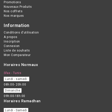
la grossesse et
Promotions
Nouveaux Produits
l’allaitement.
Nos coffrets
Nos marques
Information
Conditions d'utilisation
A propos
Inscription
Connexion
Liste de souhaits
Mon Comparateur
Horaires Normaux
Sfax - Tunis
Lundi - samedi
08h:00- 20h:00
Dimanche
09h:00-18h:00
Horaires Ramadhan
Lundi - Samedi