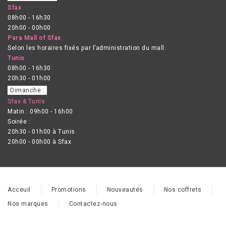
Sfax
08h00 - 16h30
20h00 - 00h00
Para Mall of Sfax
Selon les horaires fixés par l’administration du mall.
Tunis
08h00 - 16h30
20h30 - 01h00
Dimanche :
Sfax & Tunis
Matin : 09h00 - 16h00
Soirée :
20h30 - 01h00 à Tunis
20h00 - 00h00 à Sfax
Acceuil
Promotions
Nouveautés
Nos coffrets
Nos marques
Contactez-nous