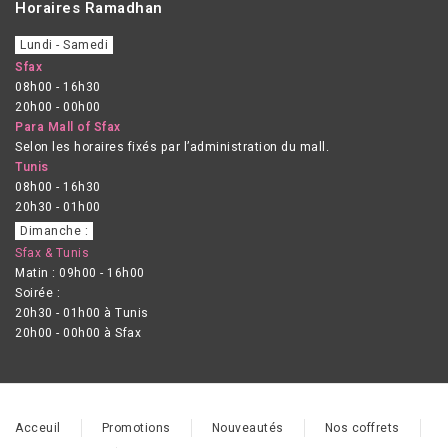
Horaires Ramadhan
Lundi - Samedi
Sfax
08h00 - 16h30
20h00 - 00h00
Para Mall of Sfax
Selon les horaires fixés par l’administration du mall.
Tunis
08h00 - 16h30
20h30 - 01h00
Dimanche :
Sfax & Tunis
Matin : 09h00 - 16h00
Soirée :
20h30 - 01h00 à Tunis
20h00 - 00h00 à Sfax
Acceuil
Promotions
Nouveautés
Nos coffrets