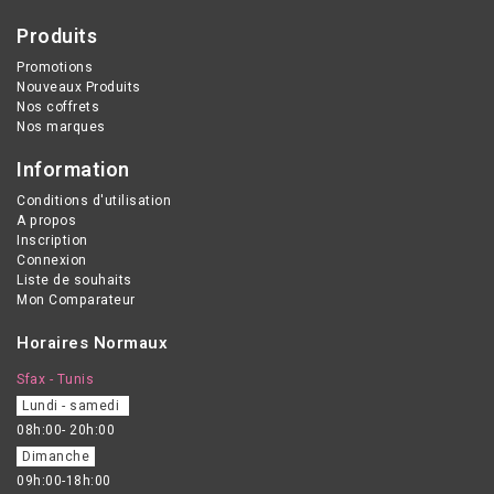
Produits
Promotions
Nouveaux Produits
Nos coffrets
Nos marques
Information
Conditions d'utilisation
A propos
Inscription
Connexion
Liste de souhaits
Mon Comparateur
Horaires Normaux
Sfax - Tunis
Lundi - samedi
08h:00- 20h:00
Dimanche
09h:00-18h:00