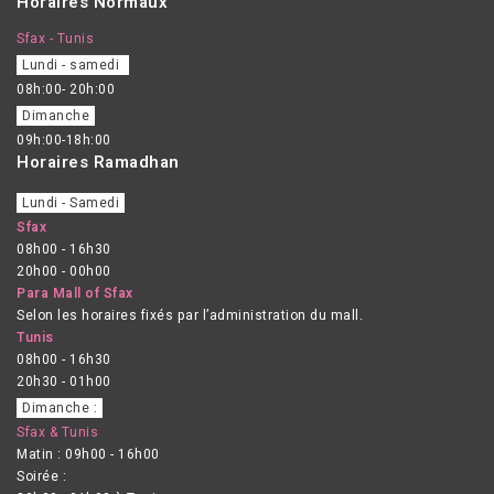
Horaires Normaux
Sfax - Tunis
Lundi - samedi
08h:00- 20h:00
Dimanche
09h:00-18h:00
Horaires Ramadhan
Lundi - Samedi
Sfax
08h00 - 16h30
20h00 - 00h00
Para Mall of Sfax
Selon les horaires fixés par l’administration du mall.
Tunis
08h00 - 16h30
20h30 - 01h00
Dimanche :
Sfax & Tunis
Matin : 09h00 - 16h00
Soirée :