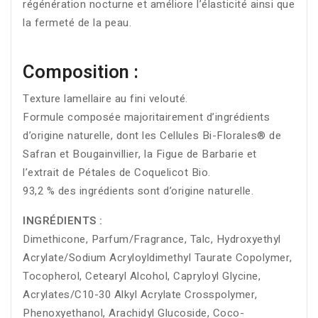
régénération nocturne et améliore l’élasticité ainsi que
la fermeté de la peau.
Composition :
Texture lamellaire au fini velouté.
Formule composée majoritairement d’ingrédients
d’origine naturelle, dont les Cellules Bi-Florales® de
Safran et Bougainvillier, la Figue de Barbarie et
l’extrait de Pétales de Coquelicot Bio.
93,2 % des ingrédients sont d’origine naturelle.
INGRÉDIENTS :
Dimethicone, Parfum/Fragrance, Talc, Hydroxyethyl
Acrylate/Sodium Acryloyldimethyl Taurate Copolymer,
Tocopherol, Cetearyl Alcohol, Capryloyl Glycine,
Acrylates/C10-30 Alkyl Acrylate Crosspolymer,
Phenoxyethanol, Arachidyl Glucoside, Coco-