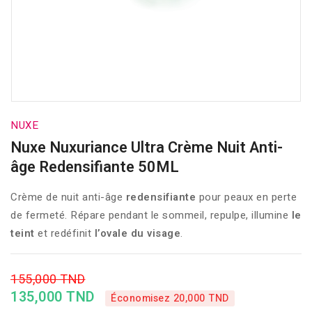
NUXE
Nuxe Nuxuriance Ultra Crème Nuit Anti-
âge Redensifiante 50ML
Crème de nuit anti-âge
redensifiante
pour peaux en perte
de fermeté. Répare pendant le sommeil, repulpe, illumine
le
teint
et redéfinit
l’ovale du visage
.
155,000 TND
135,000 TND
Économisez 20,000 TND