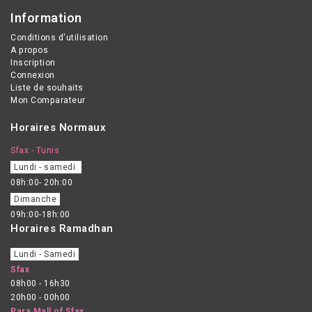
Information
Conditions d'utilisation
A propos
Inscription
Connexion
Liste de souhaits
Mon Comparateur
Horaires Normaux
Sfax - Tunis
Lundi - samedi
08h:00- 20h:00
Dimanche
09h:00-18h:00
Horaires Ramadhan
Lundi - Samedi
Sfax
08h00 - 16h30
20h00 - 00h00
Para Mall of Sfax