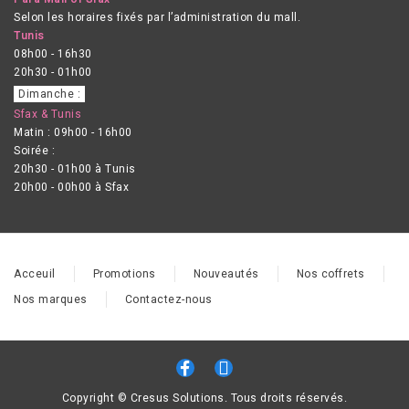
Selon les horaires fixés par l’administration du mall.
Tunis
08h00 - 16h30
20h30 - 01h00
Dimanche :
Sfax & Tunis
Matin : 09h00 - 16h00
Soirée :
20h30 - 01h00 à Tunis
20h00 - 00h00 à Sfax
Acceuil
Promotions
Nouveautés
Nos coffrets
Nos marques
Contactez-nous
Copyright © Cresus Solutions. Tous droits réservés.