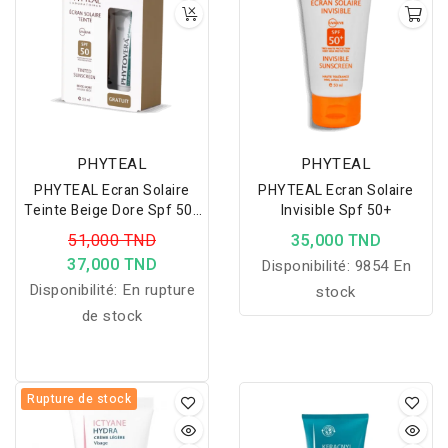
lumineux et confortable
au quotidien.
PHYTEAL
PHYTEAL
PHYTEAL Ecran Solaire
PHYTEAL Ecran Solaire
Teinte Beige Dore Spf 50+
Invisible Spf 50+
Gel Phytovera Gratuit
51,000 TND
35,000 TND
37,000 TND
Disponibilité:
9854 En
Disponibilité:
En rupture
stock
de stock
Rupture de stock