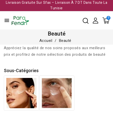
Livraison Gratuite Sur Sfax – Livraison À 7 DT Dans Toute La
Tunisie​
menu
Beauté
Accueil
Beauté
Appréciez la qualité de nos soins proposés aux meilleurs
prix et profitez de notre sélection des produits de beauté
Sous-Catégories