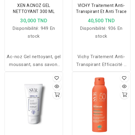
XEN ACNOZ GEL
VICHY Traitement Anti-
NETTOYANT 300 ML
Transpirant Et Anti Trace
30,000 TND
40,500 TND
Disponibilité:
949 En
Disponibilité:
936 En
stock
stock
Ac-noz Gel nettoyant, gel
Vichy Traitement Anti-
moussant, sans savon,
Transpirant Efficacité 7
pour l'hygiène des peaux
jours contient une
grasses et / ou à
nouvelle génération
tendance acnéiques
d’actif : l’anti-transpirant
micro-affiné. Il est 2 fois
plus petit que les actifs
classiques pour une
action ciblée directement
au cur des pores