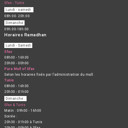
Sfax - Tunis
Lundi - samedi
08h:00- 20h:00
Dimanche
09h:00-18h:00
Horaires Ramadhan
Lundi - Samedi
Sfax
08h00 - 16h30
20h00 - 00h00
Para Mall of Sfax
Selon les horaires fixés par l’administration du mall.
Tunis
08h00 - 16h30
20h30 - 01h00
Dimanche :
Sfax & Tunis
Matin : 09h00 - 16h00
Soirée :
20h30 - 01h00 à Tunis
20h00 - 00h00 à Sfax