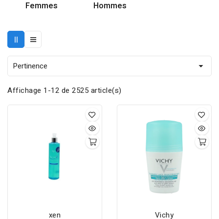
Femmes
Hommes
Pertinence

Affichage 1-12 de 2525 article(s)
xen
Vichy