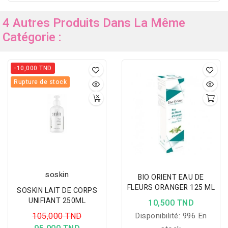
4 Autres Produits Dans La Même
Catégorie :
-10,000 TND
Rupture de stock
soskin
BIO ORIENT EAU DE
FLEURS ORANGER 125 ML
SOSKIN LAIT DE CORPS
UNIFIANT 250ML
10,500 TND
105,000 TND
Disponibilité:
996 En