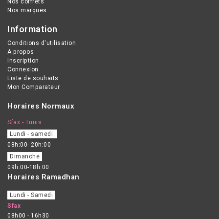
Nos coffrets
Nos marques
Information
Conditions d'utilisation
A propos
Inscription
Connexion
Liste de souhaits
Mon Comparateur
Horaires Normaux
Sfax - Tunis
Lundi - samedi
08h:00- 20h:00
Dimanche
09h:00-18h:00
Horaires Ramadhan
Lundi - Samedi
Sfax
08h00 - 16h30