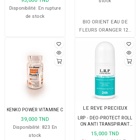
95,000 TND
stock
Disponibilité:
En rupture
de stock
BIO ORIENT EAU DE
FLEURS ORANGER 125
ML
LE REVE PRECIEUX
KENKO POWER VITAMINE C
LRP - DEO-PROTECT ROLL
39,000 TND
ON ANTI TRANSPIRANT
Disponibilité:
823 En
50ML
15,000 TND
stock