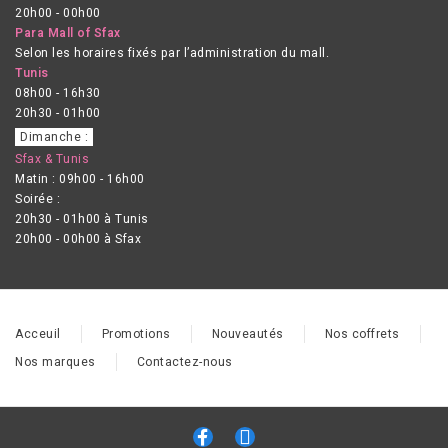
20h00 - 00h00
Para Mall of Sfax
Selon les horaires fixés par l’administration du mall.
Tunis
08h00 - 16h30
20h30 - 01h00
Dimanche :
Sfax & Tunis
Matin : 09h00 - 16h00
Soirée :
20h30 - 01h00 à Tunis
20h00 - 00h00 à Sfax
Acceuil
Promotions
Nouveautés
Nos coffrets
Nos marques
Contactez-nous