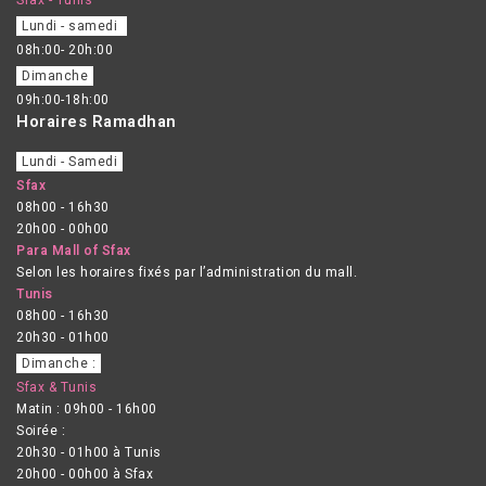
Lundi - samedi
08h:00- 20h:00
Dimanche
09h:00-18h:00
Horaires Ramadhan
Lundi - Samedi
Sfax
08h00 - 16h30
20h00 - 00h00
Para Mall of Sfax
Selon les horaires fixés par l’administration du mall.
Tunis
08h00 - 16h30
20h30 - 01h00
Dimanche :
Sfax & Tunis
Matin : 09h00 - 16h00
Soirée :
20h30 - 01h00 à Tunis
20h00 - 00h00 à Sfax