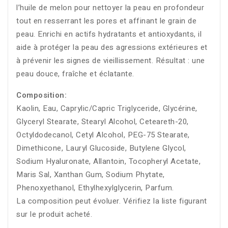
l’huile de melon pour nettoyer la peau en profondeur
tout en resserrant les pores et affinant le grain de
peau. Enrichi en actifs hydratants et antioxydants, il
aide à protéger la peau des agressions extérieures et
à prévenir les signes de vieillissement. Résultat : une
peau douce, fraîche et éclatante.
Composition:
Kaolin, Eau, Caprylic/Capric Triglyceride, Glycérine,
Glyceryl Stearate, Stearyl Alcohol, Ceteareth-20,
Octyldodecanol, Cetyl Alcohol, PEG-75 Stearate,
Dimethicone, Lauryl Glucoside, Butylene Glycol,
Sodium Hyaluronate, Allantoin, Tocopheryl Acetate,
Maris Sal, Xanthan Gum, Sodium Phytate,
Phenoxyethanol, Ethylhexylglycerin, Parfum.
La composition peut évoluer. Vérifiez la liste figurant
sur le produit acheté.