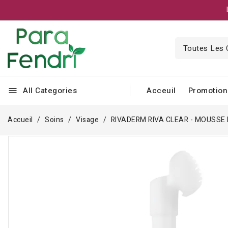
All Categories
Acceuil
Promotion
menu
Accueil
Soins
Visage
RIVADERM RIVA CLEAR - MOUSSE