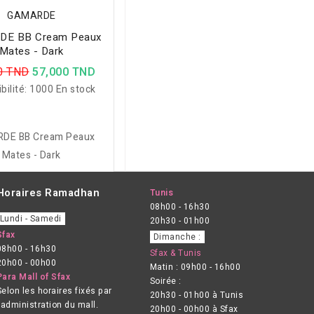
GAMARDE
E BB Cream Peaux
Mates - Dark
0 TND
57,000 TND
bilité:
1000 En stock
DE BB Cream Peaux
Mates - Dark
Horaires Ramadhan
Tunis
08h00 - 16h30
Lundi - Samedi
20h30 - 01h00
Sfax
Dimanche :
08h00 - 16h30
Sfax & Tunis
20h00 - 00h00
Matin : 09h00 - 16h00
Para Mall of Sfax
Soirée :
Selon les horaires fixés par
20h30 - 01h00 à Tunis
l’administration du mall.
20h00 - 00h00 à Sfax