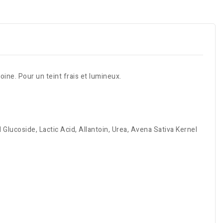
voine. Pour un teint frais et lumineux.
lucoside, Lactic Acid, Allantoin, Urea, Avena Sativa Kernel