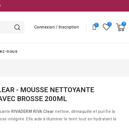
e
Connexion / Inscription
ez-nous
LEAR - MOUSSE NETTOYANTE
AVEC BROSSE 200ML
ssante
RIVADERM RIVA Clear
nettoie, démaquille et purifie la
e intégrée. Elle aide à illuminer le teint tout en hydratant la