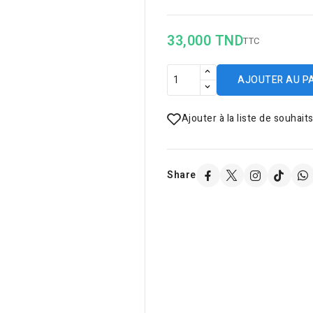
33,000 TND
TTC
AJOUTER AU P
Ajouter à la liste de souhait
Share