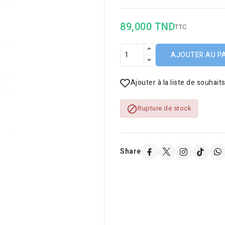
89,000 TND
TTC
AJOUTER AU P
Ajouter à la liste de souhait

Rupture de stock
Share