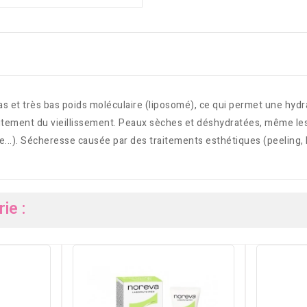
 et très bas poids moléculaire (liposomé), ce qui permet une hydra
aitement du vieillissement. Peaux sèches et déshydratées, même les
pie...). Sécheresse causée par des traitements esthétiques (peeling
ie :