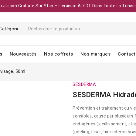
Livraison Gratuite Sur Sfax – Livraison À 7 DT Dans Toute La Tunisi
s
Nouveautés
Nos coffrets
Nos marques
Contact
visage, 50ml
SESDERMA
SESDERMA Hidrade
Prévention et traitement du vi
sensibles, causé par plusieurs 
endogènes (vieillissement, ato
(peeling, laser, microdermabras