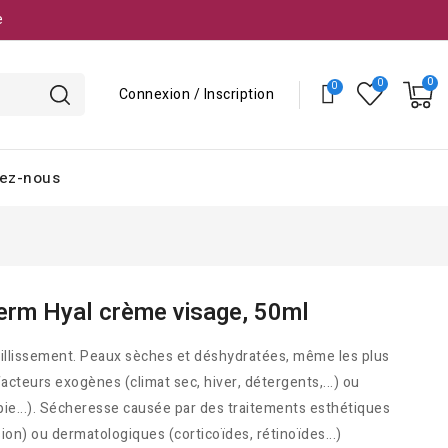
e
Connexion / Inscription
ez-nous
rm Hyal crème visage, 50ml
eillissement. Peaux sèches et déshydratées, même les plus
facteurs exogènes (climat sec, hiver, détergents,...) ou
pie...). Sécheresse causée par des traitements esthétiques
ion) ou dermatologiques (corticoïdes, rétinoïdes...)