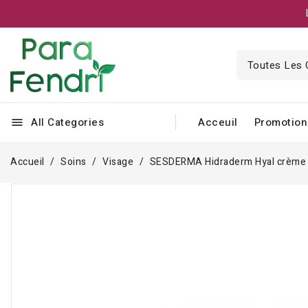
All Categories
Acceuil
Promotion
menu
Accueil
Soins
Visage
SESDERMA Hidraderm Hyal crème 
Rupture de stock