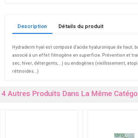
Description
Détails du produit
Hydraderm hyal est composé d'acide hyaluronique de haut, bas
associé à un effet filmogène en superficie. Prévention et tr
sec, hiver, détergents,...) ou endogènes (vieillissement, ato
rétinoïdes...)
4 Autres Produits Dans La Même Catégor