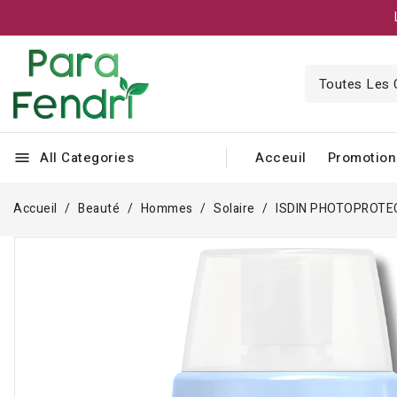
All Categories
Acceuil
Promotion
menu
Accueil
Beauté
Hommes
Solaire
ISDIN PHOTOPROTE