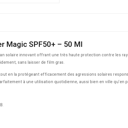
er Magic SPF50+ – 50 Ml
 solaire innovant offrant une très haute protection contre les ray
idement, sans laisser de film gras.
 tout en la protégeant efficacement des agressions solaires respons
arfaitement à une utilisation quotidienne, aussi bien en ville qu’en pl
B.