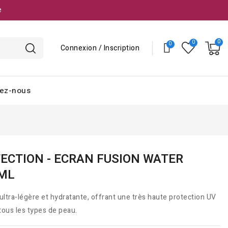
e
Connexion / Inscription
ez-nous
ECTION - ECRAN FUSION WATER
0ML
ultra-légère et hydratante, offrant une très haute protection UV
 tous les types de peau.