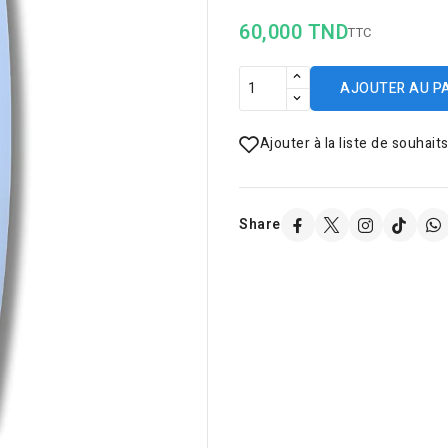
60,000 TND
TTC
AJOUTER AU P
Ajouter à la liste de souhait
Share