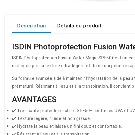
Description
Détails du produit
ISDIN Photoprotection Fusion Wat
ISDIN Photoprotection Fusion Water Magic SPF50+ est un écran
distingue par sa texture ultra-légère et fluide qui pénètre rap
Sa formule avancée aide à maintenir l’hydratation de la peau
prématuré. Résistant à l’eau et à la transpiration, il convient p
AVANTAGES
✔️ Très haute protection solaire SPF50+ contre les UVA et UV
✔️ Texture légère, fluide et non grasse.
✔️ Hydrate la peau et laisse un fini doux et confortable.
✔️ Résistant à l’eau et à la transpiration.