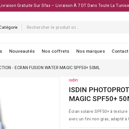
Livraison Gratuite Sur Sfax – Livraison À 7 DT Dans Toute La Tunisi
s
Nouveautés
Nos coffrets
Nos marques
Contact
CTION - ECRAN FUSION WATER MAGIC SPF50+ 50ML
isdin
ISDIN PHOTOPROT
MAGIC SPF50+ 5
Écran solaire SPF50+ à texture 
avec un fini non gras, adapté à