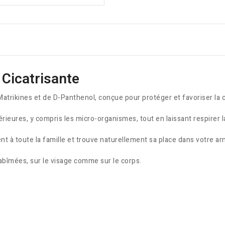
 Cicatrisante
rikines et de D-Panthenol, conçue pour protéger et favoriser la cic
érieures, y compris les micro-organismes, tout en laissant respirer 
ient à toute la famille et trouve naturellement sa place dans votre a
 abîmées, sur le visage comme sur le corps.