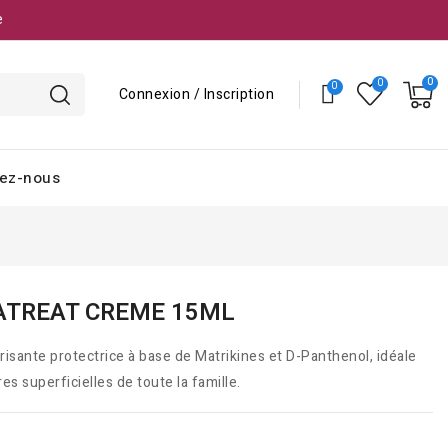
e
Connexion / Inscription
ez-nous
ATREAT CREME 15ML
isante protectrice à base de Matrikines et D-Panthenol, idéale
es superficielles de toute la famille.