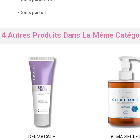
- Sans parfum
4 Autres Produits Dans La Même Catégor
DERMACARE
ALMA SECRE