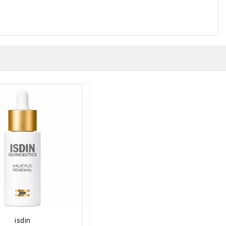
isdin