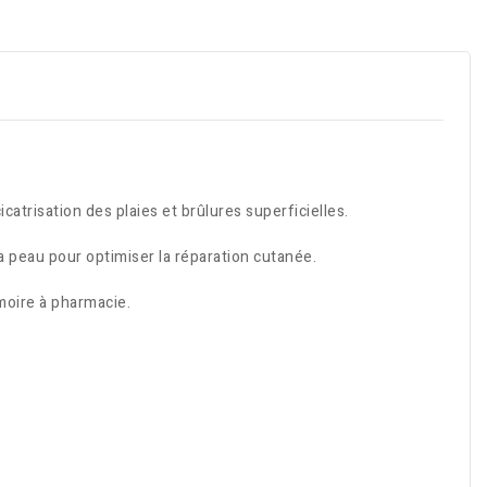
atrisation des plaies et brûlures superficielles.
la peau pour optimiser la réparation cutanée.
rmoire à pharmacie.