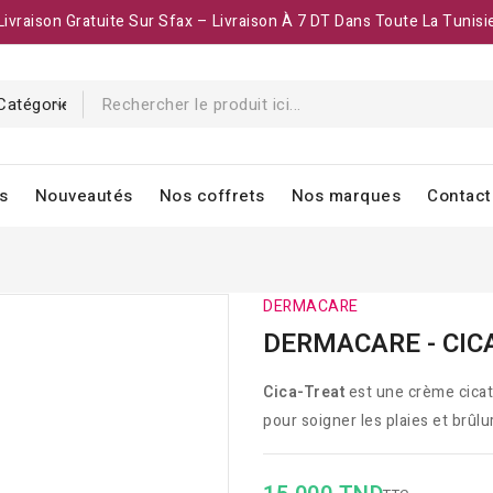
Livraison Gratuite Sur Sfax – Livraison À 7 DT Dans Toute La Tunisi
s
Nouveautés
Nos coffrets
Nos marques
Contact
DERMACARE
DERMACARE - CIC
Cica-Treat
est une crème cicatr
pour soigner les plaies et brûlur