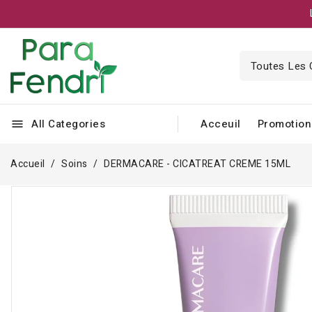
All Categories
Acceuil
Promotion
menu
Accueil
Soins
DERMACARE - CICATREAT CREME 15ML