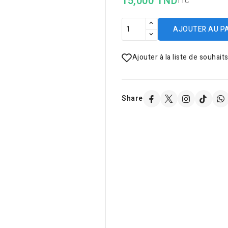
15,000 TND
TTC
AJOUTER AU P
Ajouter à la liste de souhait
Share