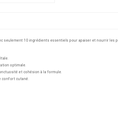
 seulement 10 ingrédients essentiels pour apaiser et nourrir les pe
tale.
ation optimale.
nctuosité et cohésion à la formule.
e confort cutané.