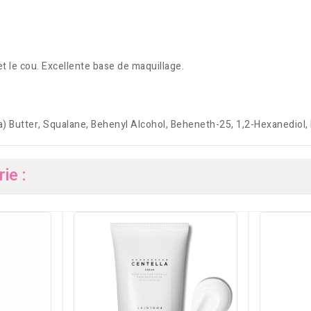
et le cou. Excellente base de maquillage.
utter, Squalane, Behenyl Alcohol, Beheneth-25, 1,2-Hexanediol, Pan
ie :