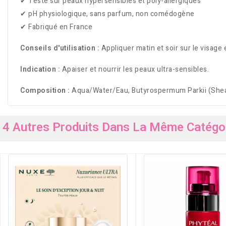
✔ Testé sur peaux hypersensibles et poly-allergiques
✔ pH physiologique, sans parfum, non comédogène
✔ Fabriqué en France
Conseils d'utilisation :
Appliquer matin et soir sur le visage 
Indication :
Apaiser et nourrir les peaux ultra-sensibles.
Composition :
Aqua/Water/Eau, Butyrospermum Parkii (Shea) B
4 Autres Produits Dans La Même Catégor