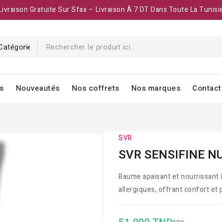
Livraison Gratuite Sur Sfax – Livraison À 7 DT Dans Toute La Tunisi
s
Nouveautés
Nos coffrets
Nos marques
Contact
SVR
SVR SENSIFINE N
Baume apaisant et nourrissant à
allergiques, offrant confort et 