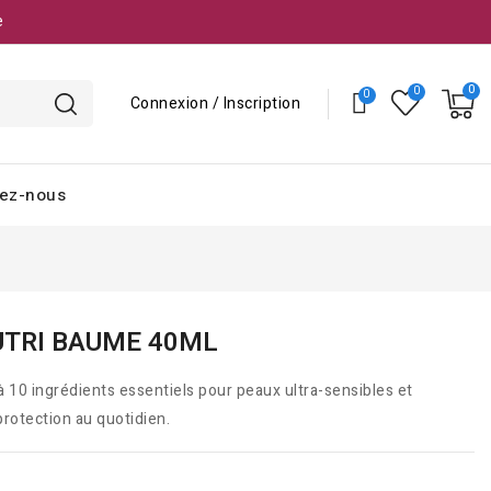
e
Connexion / Inscription
ez-nous
UTRI BAUME 40ML
 10 ingrédients essentiels pour peaux ultra-sensibles et
protection au quotidien.