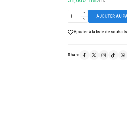
51,000 TND
TTC
AJOUTER AU P
Ajouter à la liste de souhait
Share