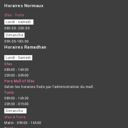
Horaires Normaux
Sfax - Tunis
Lundi - samedi
08h:00- 20h:00
Dimanche
09h:00-18h:00
Horaires Ramadhan
Lundi - Samedi
Sfax
08h00 - 16h30
20h00 - 00h00
Para Mall of Sfax
Selon les horaires fixés par l’administration du mall.
Tunis
08h00 - 16h30
20h30 - 01h00
Dimanche :
Sfax & Tunis
Matin : 09h00 - 16h00