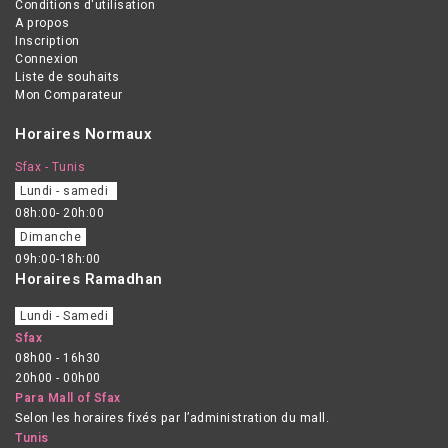
Conditions d'utilisation
A propos
Inscription
Connexion
Liste de souhaits
Mon Comparateur
Horaires Normaux
Sfax - Tunis
Lundi - samedi
08h:00- 20h:00
Dimanche
09h:00-18h:00
Horaires Ramadhan
Lundi - Samedi
Sfax
08h00 - 16h30
20h00 - 00h00
Para Mall of Sfax
Selon les horaires fixés par l’administration du mall.
Tunis