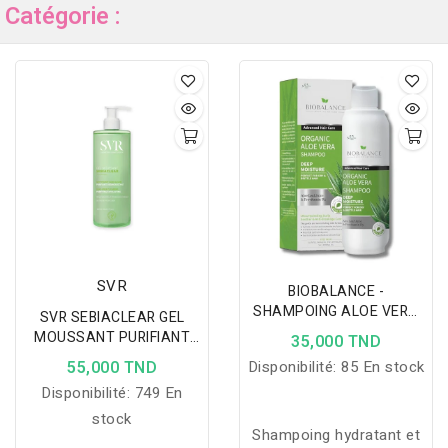
Catégorie :
SVR
BIOBALANCE -
SHAMPOING ALOE VERA
SVR SEBIACLEAR GEL
BIO 330ML
MOUSSANT PURIFIANT
35,000 TND
400ML
55,000 TND
Disponibilité:
85 En stock
Disponibilité:
749 En
stock
Shampoing hydratant et