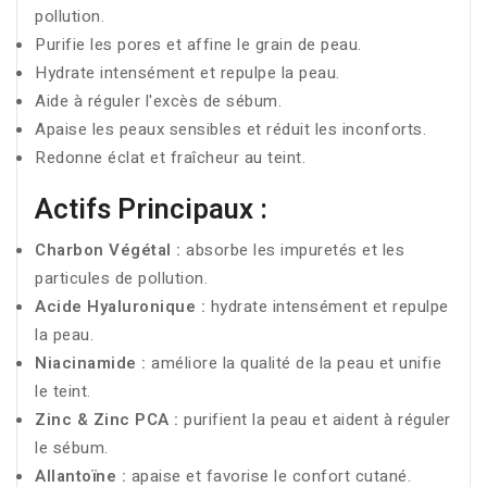
pollution.
Purifie les pores et affine le grain de peau.
Hydrate intensément et repulpe la peau.
Aide à réguler l'excès de sébum.
Apaise les peaux sensibles et réduit les inconforts.
Redonne éclat et fraîcheur au teint.
Actifs Principaux :
Charbon Végétal :
absorbe les impuretés et les
particules de pollution.
Acide Hyaluronique :
hydrate intensément et repulpe
la peau.
Niacinamide :
améliore la qualité de la peau et unifie
le teint.
Zinc & Zinc PCA :
purifient la peau et aident à réguler
le sébum.
Allantoïne :
apaise et favorise le confort cutané.