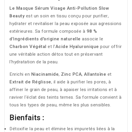
Le Masque Sérum Visage Anti-Pollution Slow
Beauty
est un soin en tissu conçu pour purifier,
hydrater et revitaliser la peau exposée aux agressions
extérieures. Sa formule composée à
98 %
d'ingrédients d'origine naturelle
associe le
Charbon Végétal
et l'
Acide Hyaluronique
pour offrir
une véritable action détox tout en préservant
l'hydratation de la peau.
Enrichi en
Niacinamide
,
Zinc PCA
,
Allantoïne
et
Extrait de Réglisse
, il aide à purifier les pores, à
affiner le grain de peau, à apaiser les irritations et à
raviver l'éclat des teints ternes. Sa formule convient à
tous les types de peau, même les plus sensibles.
Bienfaits :
Détoxifie la peau et élimine les impuretés liées à la