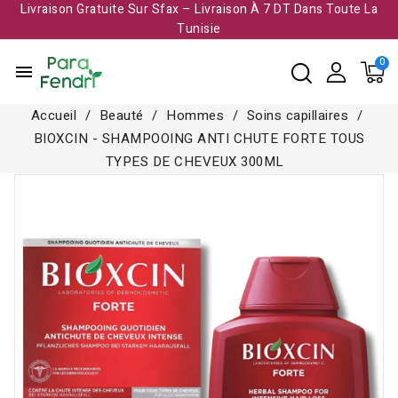
Livraison Gratuite Sur Sfax – Livraison À 7 DT Dans Toute La
Tunisie​
menu
Accueil
Beauté
Hommes
Soins capillaires
BIOXCIN - SHAMPOOING ANTI CHUTE FORTE TOUS
TYPES DE CHEVEUX 300ML