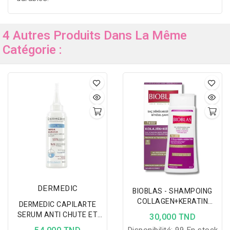
4 Autres Produits Dans La Même
Catégorie :
DERMEDIC
BIOBLAS - SHAMPOING
COLLAGEN+KERATIN
DERMEDIC CAPILARTE
360ML
SERUM ANTI CHUTE ET
30,000 TND
REPOUSSE 150 ML