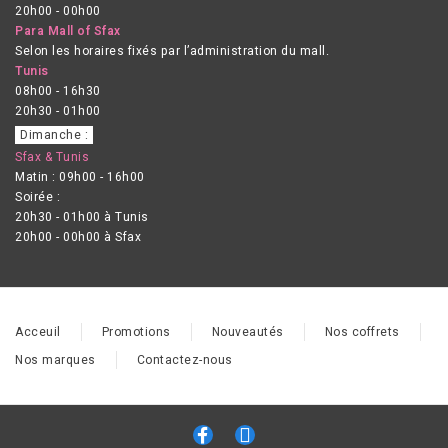
20h00 - 00h00
Para Mall of Sfax
Selon les horaires fixés par l’administration du mall.
Tunis
08h00 - 16h30
20h30 - 01h00
Dimanche :
Sfax & Tunis
Matin : 09h00 - 16h00
Soirée :
20h30 - 01h00 à Tunis
20h00 - 00h00 à Sfax
Acceuil
Promotions
Nouveautés
Nos coffrets
Nos marques
Contactez-nous