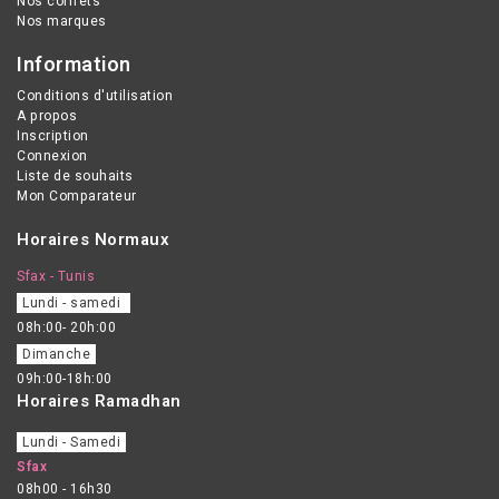
Nos coffrets
Nos marques
Information
Conditions d'utilisation
A propos
Inscription
Connexion
Liste de souhaits
Mon Comparateur
Horaires Normaux
Sfax - Tunis
Lundi - samedi
08h:00- 20h:00
Dimanche
09h:00-18h:00
Horaires Ramadhan
Lundi - Samedi
Sfax
08h00 - 16h30