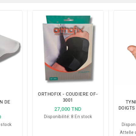
ORTHOFIX - COUDIERE OF-
3001
N DE
TYN
DOIGTS
27,000 TND
D
Disponibilité:
8 En stock
 stock
Disponi
Attelle