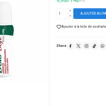
9,000 TND
TTC
AJOUTER AU P
Ajouter à la liste de souhait
Share