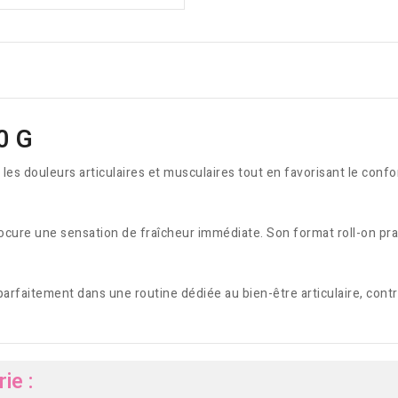
0 G
 les douleurs articulaires et musculaires tout en favorisant le confo
rocure une sensation de fraîcheur immédiate. Son format roll-on prat
e parfaitement dans une routine dédiée au bien-être articulaire, con
ie :