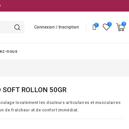
e
Connexion / Inscription
ez-nous
O SOFT ROLLON 50GR
soulage localement les douleurs articulaires et musculaires
on de fraîcheur et de confort immédiat.