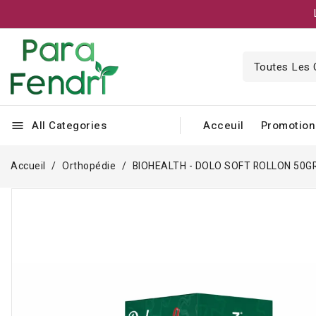
All Categories
Acceuil
Promotion
menu
Accueil
Orthopédie
BIOHEALTH - DOLO SOFT ROLLON 50G