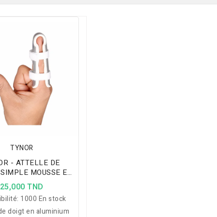
TYNOR
OR - ATTELLE DE
 SIMPLE MOUSSE ET
ALUMINIUM
25,000 TND
bilité:
1000 En stock
 de doigt en aluminium