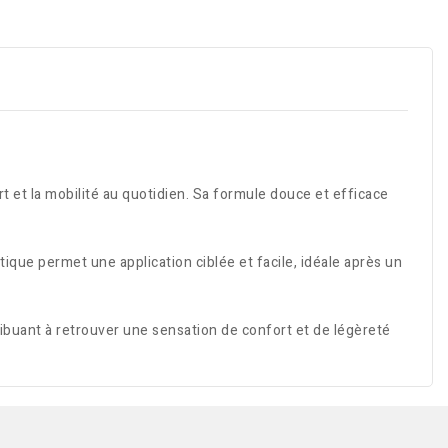
rt et la mobilité au quotidien. Sa formule douce et efficace
ique permet une application ciblée et facile, idéale après un
tribuant à retrouver une sensation de confort et de légèreté