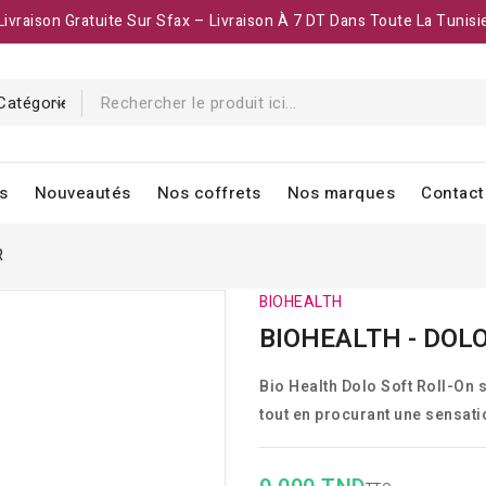
Livraison Gratuite Sur Sfax – Livraison À 7 DT Dans Toute La Tunisi
s
Nouveautés
Nos coffrets
Nos marques
Contact
R
BIOHEALTH
BIOHEALTH - DOL
Bio Health Dolo Soft Roll-On 
tout en procurant une sensati