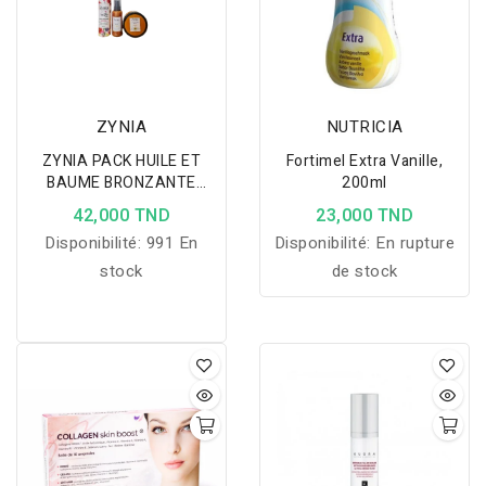
ZYNIA
NUTRICIA
ZYNIA PACK HUILE ET
Fortimel Extra Vanille,
BAUME BRONZANTE
200ml
PAILLETEE + BRUME
42,000 TND
23,000 TND
PARFUME SUBLIME
Disponibilité:
991 En
Disponibilité:
En rupture
stock
de stock