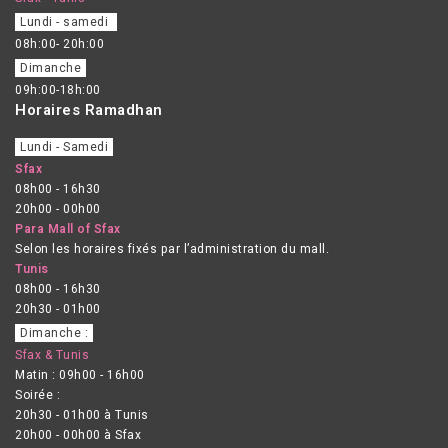
Lundi - samedi
08h:00- 20h:00
Dimanche
09h:00-18h:00
Horaires Ramadhan
Lundi - Samedi
Sfax
08h00 - 16h30
20h00 - 00h00
Para Mall of Sfax
Selon les horaires fixés par l’administration du mall.
Tunis
08h00 - 16h30
20h30 - 01h00
Dimanche :
Sfax & Tunis
Matin : 09h00 - 16h00
Soirée :
20h30 - 01h00 à Tunis
20h00 - 00h00 à Sfax