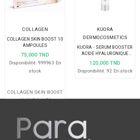
COLLAGEN
KUORA
DERMOCOSMETICS
COLLAGEN SKIN BOOST 10
AMPOULES
KUORA - SERUM BOOSTER
ACIDE HYALURONIQUE
75,000 TND
50ML
Disponibilité:
999963 En
120,000 TND
stock
Disponibilité:
92 En stock
COLLAGEN SKIN BOOST
10 AMPOULES