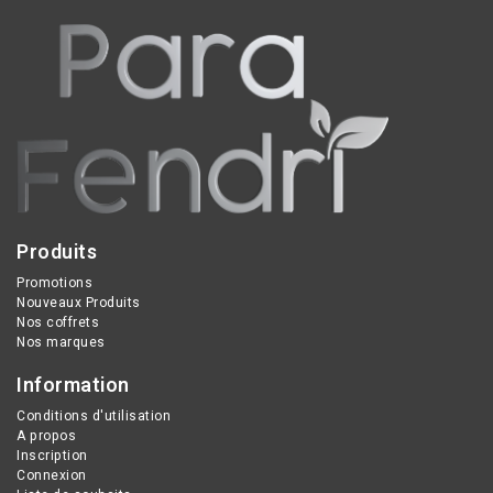
intensément les peaux
très sèches avec acide
hyaluronique végétal et
beurre de karité.
Produits
Promotions
Nouveaux Produits
Nos coffrets
Nos marques
Information
Conditions d'utilisation
A propos
Inscription
Connexion