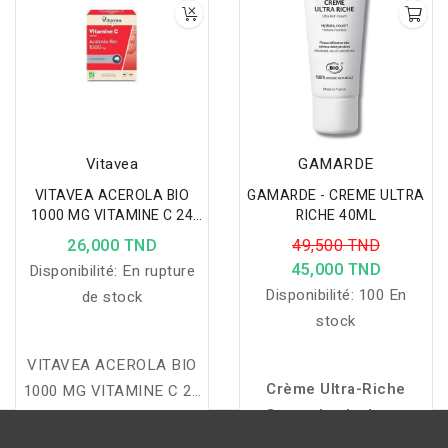
Vitavea
GAMARDE
VITAVEA ACEROLA BIO
GAMARDE - CREME ULTRA
1000 MG VITAMINE C 24
RICHE 40ML
COMPRIMES A CROQUER
26,000 TND
49,500 TND
45,000 TND
Disponibilité:
En rupture
Disponibilité:
100 En
de stock
stock
VITAVEA ACEROLA BIO
Crème Ultra-Riche
1000 MG VITAMINE C 24
Gamarde : hydrate,
COMPRIMES A
nourrit et apaise
CROQUER