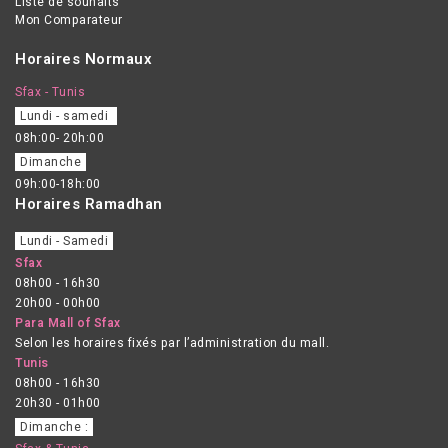
Liste de souhaits
Mon Comparateur
Horaires Normaux
Sfax - Tunis
Lundi - samedi
08h:00- 20h:00
Dimanche
09h:00-18h:00
Horaires Ramadhan
Lundi - Samedi
Sfax
08h00 - 16h30
20h00 - 00h00
Para Mall of Sfax
Selon les horaires fixés par l’administration du mall.
Tunis
08h00 - 16h30
20h30 - 01h00
Dimanche :