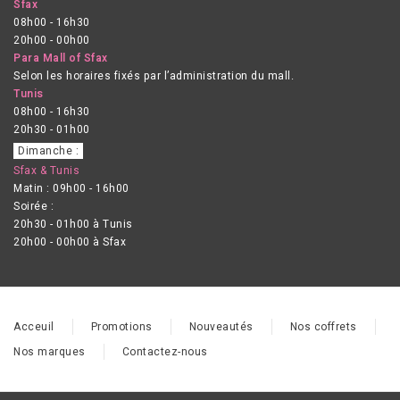
Sfax
08h00 - 16h30
20h00 - 00h00
Para Mall of Sfax
Selon les horaires fixés par l’administration du mall.
Tunis
08h00 - 16h30
20h30 - 01h00
Dimanche :
Sfax & Tunis
Matin : 09h00 - 16h00
Soirée :
20h30 - 01h00 à Tunis
20h00 - 00h00 à Sfax
Acceuil
Promotions
Nouveautés
Nos coffrets
Nos marques
Contactez-nous