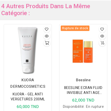
4 Autres Produits Dans La Même
Catégorie :
Rupture de stock
KUORA
Beesline
DERMOCOSMETICS
BEESLINE ECRAN FLUID
INVISIBLE ANTI AGE
KUORA - GEL ANTI
SPF50+ 40ML
VERGETURES 200ML
62,000 TND
60,000 TND
Disponibilité:
En rupture