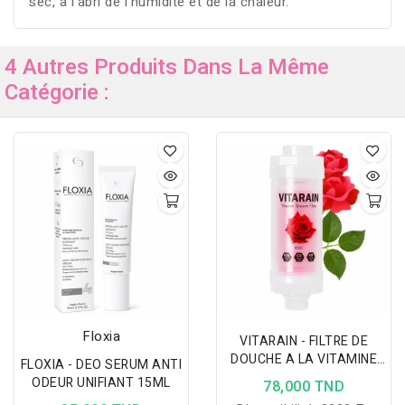
sec, à l’abri de l’humidité et de la chaleur.
4 Autres Produits Dans La Même
Catégorie :
Floxia
VITARAIN - FILTRE DE
DOUCHE A LA VITAMINE
FLOXIA - DEO SERUM ANTI
ROSE
ODEUR UNIFIANT 15ML
78,000 TND