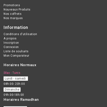
avec une brosse
Promotions
Nouveaux Produits
ordinaire.
Nos coffrets
Nos marques
Information
Conditions d'utilisation
A propos
Inscription
Connexion
Liste de souhaits
Mon Comparateur
Horaires Normaux
Sfax - Tunis
Lundi - samedi
08h:00- 20h:00
Dimanche
09h:00-18h:00
Horaires Ramadhan