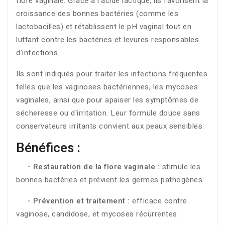
flore vaginale. Grâce à l'acide lactique, ils favorisent la
croissance des bonnes bactéries (comme les
lactobacilles) et rétablissent le pH vaginal tout en
luttant contre les bactéries et levures responsables
d'infections.
Ils sont indiqués pour traiter les infections fréquentes
telles que les vaginoses bactériennes, les mycoses
vaginales, ainsi que pour apaiser les symptômes de
sécheresse ou d'irritation. Leur formule douce sans
conservateurs irritants convient aux peaux sensibles.
Bénéfices :
- Restauration de la flore vaginale :
stimule les
bonnes bactéries et prévient les germes pathogènes.
- Prévention et traitement :
efficace contre
vaginose, candidose, et mycoses récurrentes.