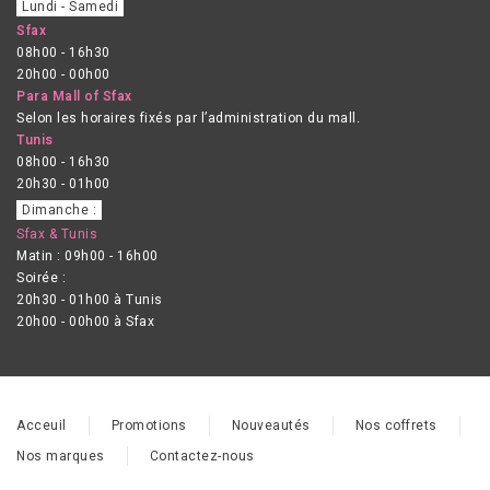
Lundi - Samedi
Sfax
08h00 - 16h30
20h00 - 00h00
Para Mall of Sfax
Selon les horaires fixés par l’administration du mall.
Tunis
08h00 - 16h30
20h30 - 01h00
Dimanche :
Sfax & Tunis
Matin : 09h00 - 16h00
Soirée :
20h30 - 01h00 à Tunis
20h00 - 00h00 à Sfax
Acceuil
Promotions
Nouveautés
Nos coffrets
Nos marques
Contactez-nous