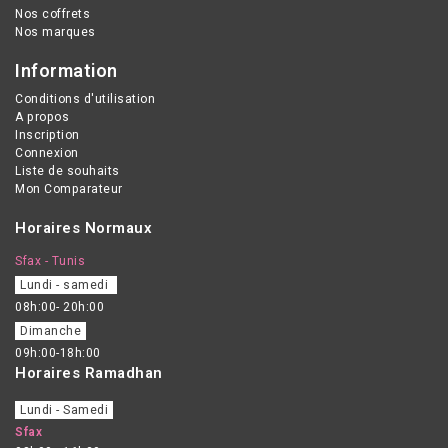
Nos coffrets
Nos marques
Information
Conditions d'utilisation
A propos
Inscription
Connexion
Liste de souhaits
Mon Comparateur
Horaires Normaux
Sfax - Tunis
Lundi - samedi
08h:00- 20h:00
Dimanche
09h:00-18h:00
Horaires Ramadhan
Lundi - Samedi
Sfax