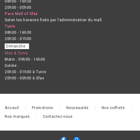
08h00 - 16h30
20h00 - 00h00
Para Mall of Sfax
Selon les horaires fixés par l’administration du mall.
Tunis
08h00 - 16h30
20h30 - 01h00
Dimanche :
Sfax & Tunis
Matin : 09h00 - 16h00
Soirée :
20h30 - 01h00 à Tunis
20h00 - 00h00 à Sfax
Acceuil
Promotions
Nouveautés
Nos coffrets
Nos marques
Contactez-nous