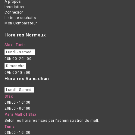
A propos
Inscription
Connexion
Liste de souhaits
Mon Comparateur
Horaires Normaux
Sfax - Tunis
Lundi - samedi
08h:00- 20h:00
Dimanche
09h:00-18h:00
Horaires Ramadhan
Lundi - Samedi
Sfax
08h00 - 16h30
20h00 - 00h00
Para Mall of Sfax
Selon les horaires fixés par l’administration du mall.
Tunis
08h00 - 16h30