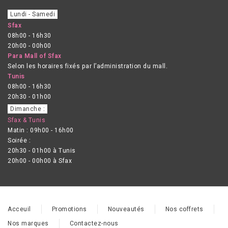
Lundi - Samedi
Sfax
08h00 - 16h30
20h00 - 00h00
Para Mall of Sfax
Selon les horaires fixés par l’administration du mall.
Tunis
08h00 - 16h30
20h30 - 01h00
Dimanche :
Sfax & Tunis
Matin : 09h00 - 16h00
Soirée :
20h30 - 01h00 à Tunis
20h00 - 00h00 à Sfax
Acceuil
Promotions
Nouveautés
Nos coffrets
Nos marques
Contactez-nous