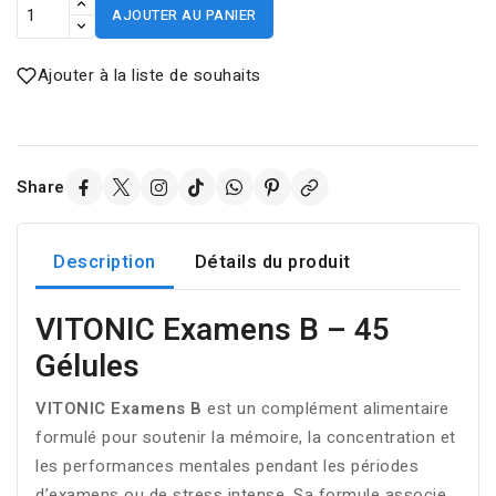
AJOUTER AU PANIER
Ajouter à la liste de souhaits
Share
Description
Détails du produit
VITONIC Examens B – 45
Gélules
VITONIC Examens B
est un complément alimentaire
formulé pour soutenir la mémoire, la concentration et
les performances mentales pendant les périodes
d’examens ou de stress intense. Sa formule associe