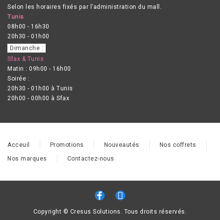
Selon les horaires fixés par l’administration du mall.
Tunis
08h00 - 16h30
20h30 - 01h00
Dimanche :
Sfax & Tunis
Matin : 09h00 - 16h00
Soirée :
20h30 - 01h00 à Tunis
20h00 - 00h00 à Sfax
Acceuil
Promotions
Nouveautés
Nos coffrets
Nos marques
Contactez-nous
Copyright © Cresus Solutions. Tous droits réservés.