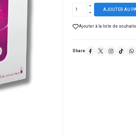
AJOUTER AU P
Ajouter à la liste de souhait
Share