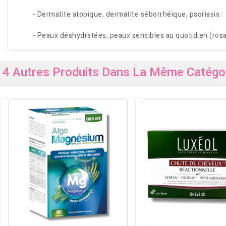
- Dermatite atopique, dermatite séborrhéique, psoriasis.
- Peaux déshydratées, peaux sensibles au quotidien (rosac
4 Autres Produits Dans La Même Catégor