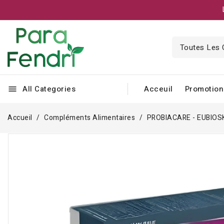
All Categories
Acceuil
Promotion
menu
Accueil
Compléments Alimentaires
PROBIACARE - EUBIOS