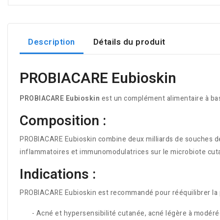
Description
Détails du produit
PROBIACARE Eubioskin
PROBIACARE Eubioskin
est un complément alimentaire à base
Composition :
PROBIACARE Eubioskin combine deux milliards de souches 
inflammatoires et immunomodulatrices sur le microbiote cut
Indications :
PROBIACARE Eubioskin est recommandé pour rééquilibrer la pe
- Acné et hypersensibilité cutanée, acné légère à modérée e