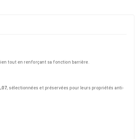
en tout en renforçant sa fonction barrière.
L07
, sélectionnées et préservées pour leurs propriétés anti-