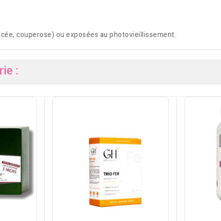
ée, couperose) ou exposées au photovieillissement.
ie :