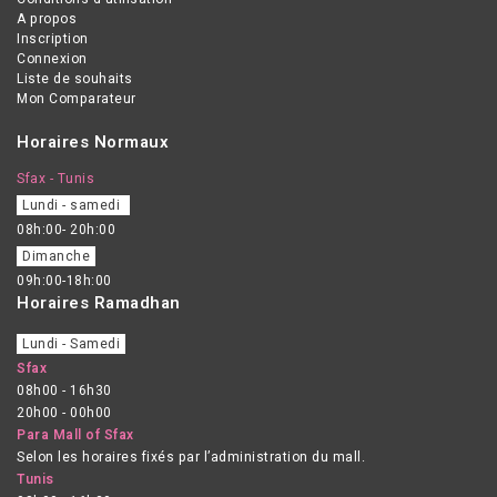
A propos
Inscription
Connexion
Liste de souhaits
Mon Comparateur
Horaires Normaux
Sfax - Tunis
Lundi - samedi
08h:00- 20h:00
Dimanche
09h:00-18h:00
Horaires Ramadhan
Lundi - Samedi
Sfax
08h00 - 16h30
20h00 - 00h00
Para Mall of Sfax
Selon les horaires fixés par l’administration du mall.
Tunis