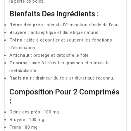
la perte de poids.
Bienfaits Des Ingrédients :
Reine des prés :
stimule l’élimination rénale de l’eau.
Bruyère :
antiseptique et diurétique naturel.
Frêne :
aide à dégonfler et soutient les fonctions
d’élimination.
Artichaut :
protège et détoxifie le foie.
Guarana :
aide à brûler les graisses et stimule le
métabolisme.
Radis noir :
draineur du foie et diurétique reconnu.
Composition Pour 2 Comprimés
:
Reine des prés : 100 mg
Bruyère : 100 mg
Frêne : 80 mg