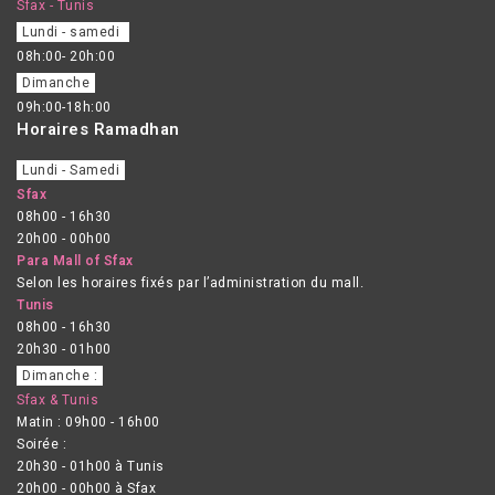
Sfax - Tunis
Lundi - samedi
08h:00- 20h:00
Dimanche
09h:00-18h:00
Horaires Ramadhan
Lundi - Samedi
Sfax
08h00 - 16h30
20h00 - 00h00
Para Mall of Sfax
Selon les horaires fixés par l’administration du mall.
Tunis
08h00 - 16h30
20h30 - 01h00
Dimanche :
Sfax & Tunis
Matin : 09h00 - 16h00
Soirée :
20h30 - 01h00 à Tunis
20h00 - 00h00 à Sfax