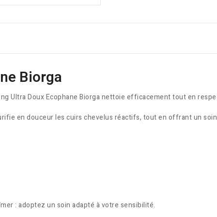
ne Biorga
poing Ultra Doux Ecophane Biorga nettoie efficacement tout en respec
ifie en douceur les cuirs chevelus réactifs, tout en offrant un soi
îmer : adoptez un soin adapté à votre sensibilité.