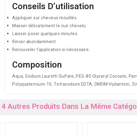
Conseils D’utilisation
Appliquer sur cheveux mouillés.
Masser délicatement le cuir chevelu.
Laisser poser quelques minutes.
Rincer abondamment.
Renouveler l’application si nécessaire.
Composition
Aqua, Sodium Laureth Sulfate, PEG-80 Glyceryl Cocoate, P
Polyquaternium-10, Tetrasodium EDTA, DMDM Hydantoin, Zinc
4 Autres Produits Dans La Même Catégor