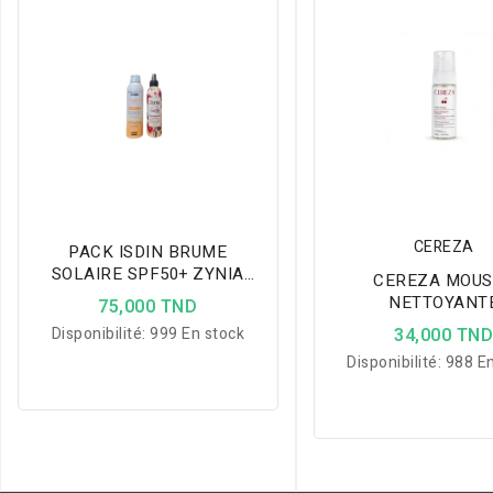
CEREZA
PACK ISDIN BRUME
SOLAIRE SPF50+ ZYNIA
CEREZA MOUS
BRUME PARFUME SUBLIME
NETTOYANT
75,000 TND
ECLAIRCISSANTE
Disponibilité:
999 En stock
34,000 TN
Disponibilité:
988 En