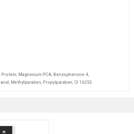
at Protein, Magnesium PCA, Benzophenone-4,
nol, Methylparaben, Propylparaben, CI 16255.