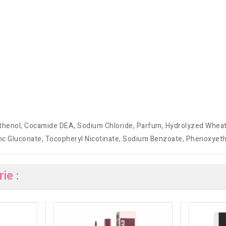
anthenol, Cocamide DEA, Sodium Chloride, Parfum, Hydrolyzed Whe
 Gluconate, Tocopheryl Nicotinate, Sodium Benzoate, Phenoxyetha
ie :