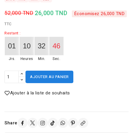
26,000 TND
52,000 TND
Économisez 26,000 TND
TTC
Restant :
01
10
32
46
Jrs.
Heures
Min.
Sec.
AJOUTER AU PANIER
Ajouter à la liste de souhaits
Share