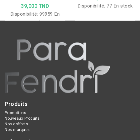
GRASSES 250ML
TEINTE
39,000 TND
Disponibilité:
77 En stock
Disponibilité:
99959 En
stock
Produits
Promotions
Nouveaux Produits
Nos coffrets
Nos marques