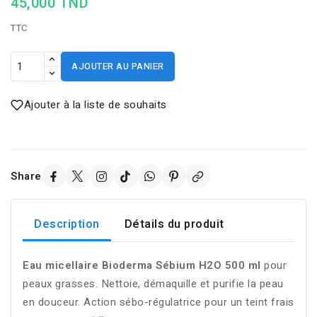
45,000 TND
TTC
AJOUTER AU PANIER
Ajouter à la liste de souhaits
Share
Description
Détails du produit
Eau micellaire Bioderma Sébium H2O 500 ml
pour
peaux grasses. Nettoie, démaquille et purifie la peau
en douceur. Action sébo-régulatrice pour un teint frais