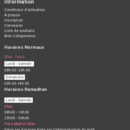
Information
Conditions d'utilisation
A propos
Inscription
Connexion
Liste de souhaits
Mon Comparateur
Horaires Normaux
Sfax - Tunis
Lundi - samedi
08h:00- 20h:00
Dimanche
09h:00-18h:00
Horaires Ramadhan
Lundi - Samedi
Sfax
08h00 - 16h30
20h00 - 00h00
Para Mall of Sfax
Selon les horaires fixés par l’administration du mall.