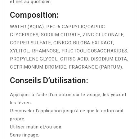
et net au quotidien.
Composition:
WATER (AQUA), PEG-6 CAPRYLIC/CAPRIC
GLYCERIDES, SODIUM CITRATE, ZINC GLUCONATE,
COPPER SULFATE, GINKGO BILOBA EXTRACT,
XYLITOL, RHAMNOSE, FRUCTOOLIGOSACCHARIDES,
PROPYLENE GLYCOL, CITRIC ACID, DISODIUM EDTA,
CETRIMONIUM BROMIDE, FRAGRANCE (PARFUM).
Conseils D’utilisation:
Appliquer à l’aide d’un coton sur le visage, les yeux et
les lèvres.
Renouveler l’application jusqu’à ce que le coton soit
propre.
Utiliser matin et/ou soir.
Sans rinçage.