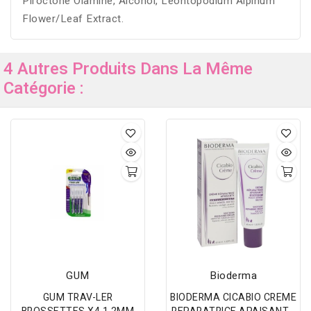
Piroctone Olamine, Alcohol, Leontopodium Alpinum
Flower/Leaf Extract.
4 Autres Produits Dans La Même
Catégorie :
GUM
Bioderma
GUM TRAV-LER
BIODERMA CICABIO CREME