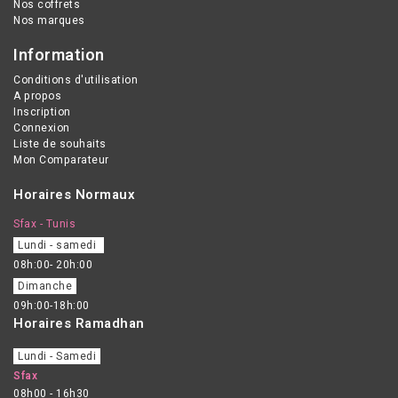
Nos coffrets
Nos marques
Information
Conditions d'utilisation
A propos
Inscription
Connexion
Liste de souhaits
Mon Comparateur
Horaires Normaux
Sfax - Tunis
Lundi - samedi
08h:00- 20h:00
Dimanche
09h:00-18h:00
Horaires Ramadhan
Lundi - Samedi
Sfax
08h00 - 16h30