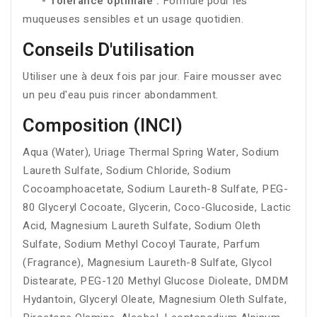
- Tolérance optimale :
Formulé pour les
muqueuses sensibles et un usage quotidien.
Conseils D'utilisation
Utiliser une à deux fois par jour. Faire mousser avec
un peu d'eau puis rincer abondamment.
Composition (INCI)
Aqua (Water), Uriage Thermal Spring Water, Sodium
Laureth Sulfate, Sodium Chloride, Sodium
Cocoamphoacetate, Sodium Laureth-8 Sulfate, PEG-
80 Glyceryl Cocoate, Glycerin, Coco-Glucoside, Lactic
Acid, Magnesium Laureth Sulfate, Sodium Oleth
Sulfate, Sodium Methyl Cocoyl Taurate, Parfum
(Fragrance), Magnesium Laureth-8 Sulfate, Glycol
Distearate, PEG-120 Methyl Glucose Dioleate, DMDM
Hydantoin, Glyceryl Oleate, Magnesium Oleth Sulfate,