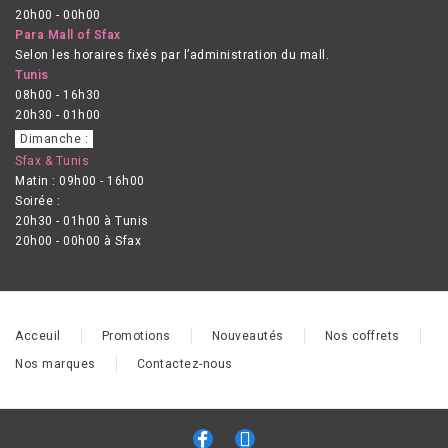
20h00 - 00h00
Para Mall of Sfax
Selon les horaires fixés par l’administration du mall.
Tunis
08h00 - 16h30
20h30 - 01h00
Dimanche :
Sfax & Tunis
Matin : 09h00 - 16h00
Soirée :
20h30 - 01h00 à Tunis
20h00 - 00h00 à Sfax
Acceuil
Promotions
Nouveautés
Nos coffrets
Nos marques
Contactez-nous