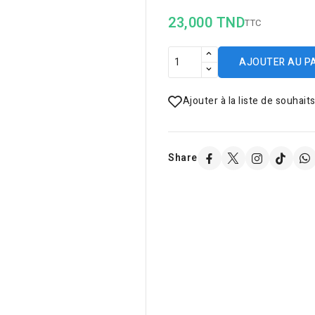
23,000 TND
TTC
AJOUTER AU P
Ajouter à la liste de souhait
Share