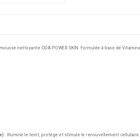
 mousse nettoyante ODA POWER SKIN. Formulée à base de Vitamine C 
e)
: Illumine le teint, protège et stimule le renouvellement cellulaire.