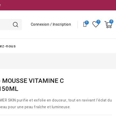
e
Connexion / Inscription
ez-nous
- MOUSSE VITAMINE C
 150ML
 SKIN purifie et exfolie en douceur, tout en ravivant l'éclat du
e peau pour une peau fraîche et lumineuse.