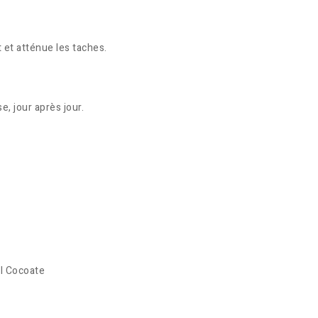
nt et atténue les taches.
e, jour après jour.
l Cocoate