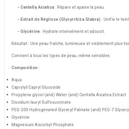
- Centella Asiatica
: Répare et apaise la peau.
- Extrait de Réglisse (Glycyrrhiza Glabra)
: Unifie le tei
- Glycérine
: Hydrate intensément et adoucit.
Résultat : Une peau fraîche, lumineuse et visiblement plus liss
Convient à tous les types de peau, même sensibles.
Composition :
Aqua
Caprylyl/Capryl Glucoside
Propylene glycol (and) Water (and) Centella Asiatica Extract
Disodium lauryl Sulfosuccinate
PEG-200 Hydrogenated Glyceryl Palmate (and) PEG-7 Glycery
Glycérine
Magnesium Ascorbyl Phosphate