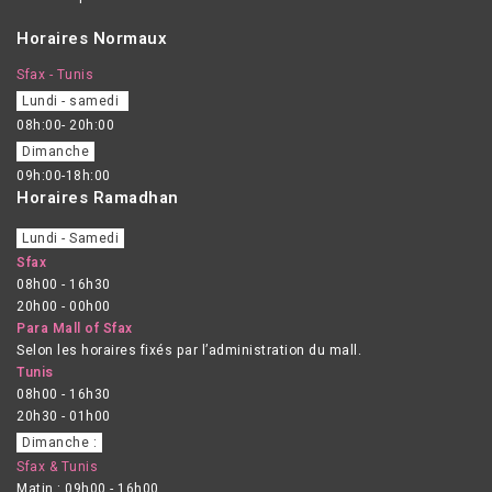
Horaires Normaux
Sfax - Tunis
Lundi - samedi
08h:00- 20h:00
Dimanche
09h:00-18h:00
Horaires Ramadhan
Lundi - Samedi
Sfax
08h00 - 16h30
20h00 - 00h00
Para Mall of Sfax
Selon les horaires fixés par l’administration du mall.
Tunis
08h00 - 16h30
20h30 - 01h00
Dimanche :
Sfax & Tunis
Matin : 09h00 - 16h00