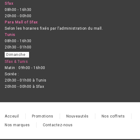
Sfax
08h00 - 16h30
20h00 - 00h00
Para Mall of Sfax
Selon les horaires fixés par l’administration du mall.
Tunis
08h00 - 16h30
20h30 - 01h00
Dimanche :
Sfax & Tunis
Matin : 09h00 - 16h00
Soirée :
20h30 - 01h00 à Tunis
20h00 - 00h00 à Sfax
Acceuil
Promotions
Nouveautés
Nos coffrets
Nos marques
Contactez-nous