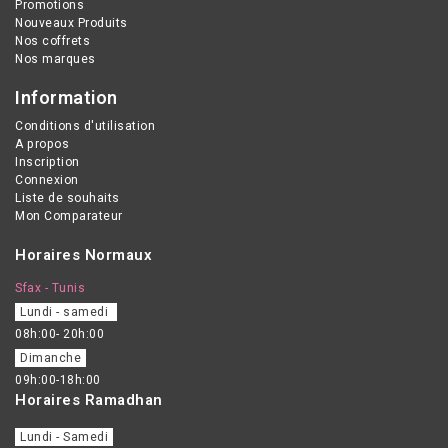
Promotions
Nouveaux Produits
Nos coffrets
Nos marques
Information
Conditions d'utilisation
A propos
Inscription
Connexion
Liste de souhaits
Mon Comparateur
Horaires Normaux
Sfax - Tunis
Lundi - samedi
08h:00- 20h:00
Dimanche
09h:00-18h:00
Horaires Ramadhan
Lundi - Samedi