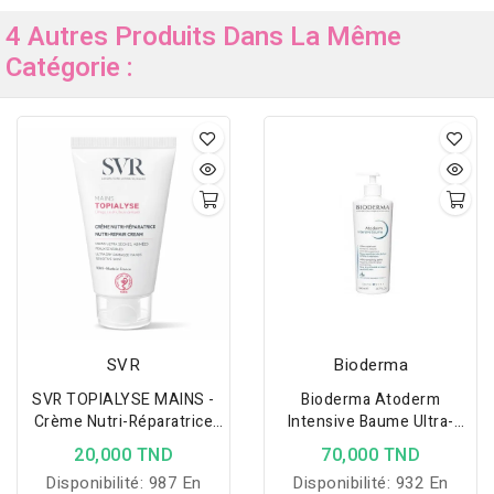
4 Autres Produits Dans La Même
Catégorie :
SVR
Bioderma
SVR TOPIALYSE MAINS -
Bioderma Atoderm
Crème Nutri-Réparatrice
Intensive Baume Ultra-
50ML
Apaisant 500 Ml
20,000 TND
70,000 TND
Disponibilité:
987 En
Disponibilité:
932 En