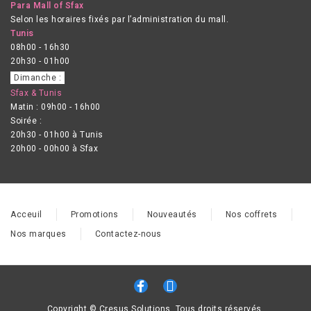
Para Mall of Sfax
Selon les horaires fixés par l’administration du mall.
Tunis
08h00 - 16h30
20h30 - 01h00
Dimanche :
Sfax & Tunis
Matin : 09h00 - 16h00
Soirée :
20h30 - 01h00 à Tunis
20h00 - 00h00 à Sfax
Acceuil
Promotions
Nouveautés
Nos coffrets
Nos marques
Contactez-nous
Copyright © Cresus Solutions. Tous droits réservés.