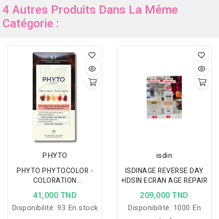
4 Autres Produits Dans La Même
Catégorie :
PHYTO
isdin
PHYTO PHYTOCOLOR -
ISDINAGE REVERSE DAY
COLORATION
+IDSIN ECRAN AGE REPAIR
PERMANENTE CHATAIN
41,000 TND
209,000 TND
CLAIR MARRON 5.7
Disponibilité:
93 En stock
Disponibilité:
1000 En