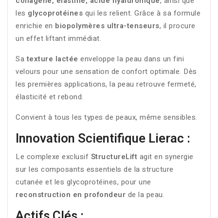
collagène, élastine, acide hyaluronique
, ainsi que
les
glycoprotéines
qui les relient. Grâce à sa formule
enrichie en
biopolymères ultra-tenseurs
, il procure
un effet liftant immédiat.
Sa
texture lactée
enveloppe la peau dans un fini
velours pour une sensation de confort optimale. Dès
les premières applications, la peau retrouve fermeté,
élasticité et rebond.
Convient à tous les types de peaux, même sensibles.
Innovation Scientifique Lierac :
Le complexe exclusif
StructureLift
agit en synergie
sur les composants essentiels de la structure
cutanée et les glycoprotéines, pour une
reconstruction en profondeur
de la peau.
Actifs Clés :