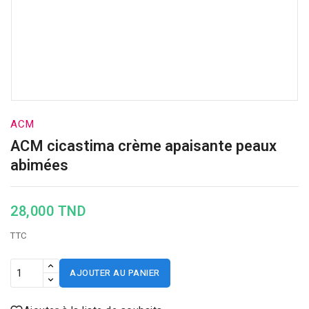
ACM
ACM cicastima crème apaisante peaux
abimées
28,000 TND
TTC
AJOUTER AU PANIER