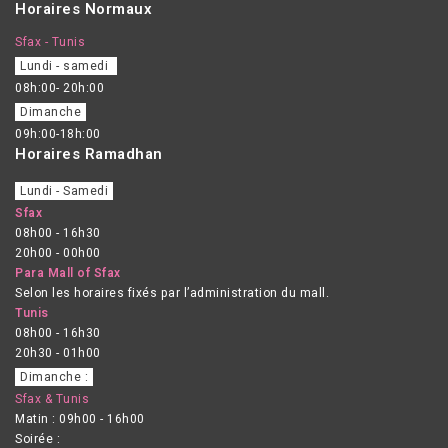
Horaires Normaux
Sfax - Tunis
Lundi - samedi
08h:00- 20h:00
Dimanche
09h:00-18h:00
Horaires Ramadhan
Lundi - Samedi
Sfax
08h00 - 16h30
20h00 - 00h00
Para Mall of Sfax
Selon les horaires fixés par l’administration du mall.
Tunis
08h00 - 16h30
20h30 - 01h00
Dimanche :
Sfax & Tunis
Matin : 09h00 - 16h00
Soirée :