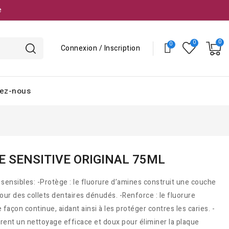
e
Connexion / Inscription
ez-nous
E SENSITIVE ORIGINAL 75ML
 sensibles: -Protège : le fluorure d’amines construit une couche
ur des collets dentaires dénudés. -Renforce : le fluorure
façon continue, aidant ainsi à les protéger contres les caries. -
ffrent un nettoyage efficace et doux pour éliminer la plaque