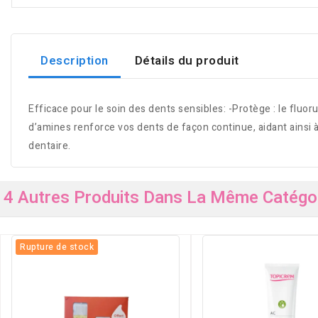
Description
Détails du produit
Efficace pour le soin des dents sensibles: -Protège : le fluo
d’amines renforce vos dents de façon continue, aidant ainsi à 
dentaire.
4 Autres Produits Dans La Même Catégor
Rupture de stock