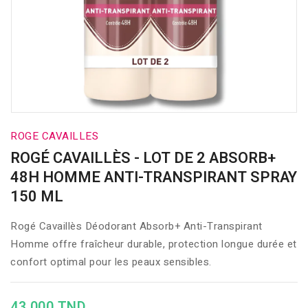
ROGE CAVAILLES
ROGÉ CAVAILLÈS - LOT DE 2 ABSORB+
48H HOMME ANTI-TRANSPIRANT SPRAY
150 ML
Rogé Cavaillès Déodorant Absorb+ Anti-Transpirant
Homme offre fraîcheur durable, protection longue durée et
confort optimal pour les peaux sensibles.
43,000 TND