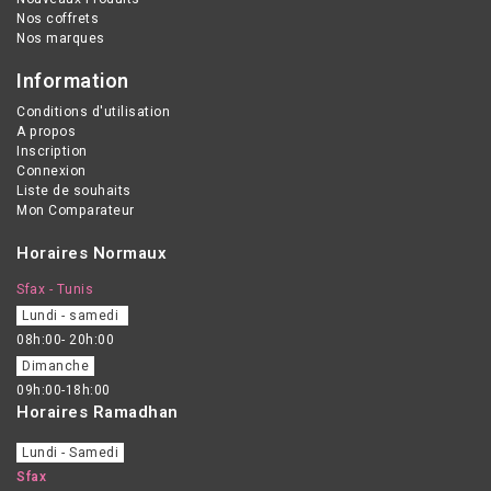
Nos coffrets
Nos marques
Information
Conditions d'utilisation
A propos
Inscription
Connexion
Liste de souhaits
Mon Comparateur
Horaires Normaux
Sfax - Tunis
Lundi - samedi
08h:00- 20h:00
Dimanche
09h:00-18h:00
Horaires Ramadhan
Lundi - Samedi
Sfax