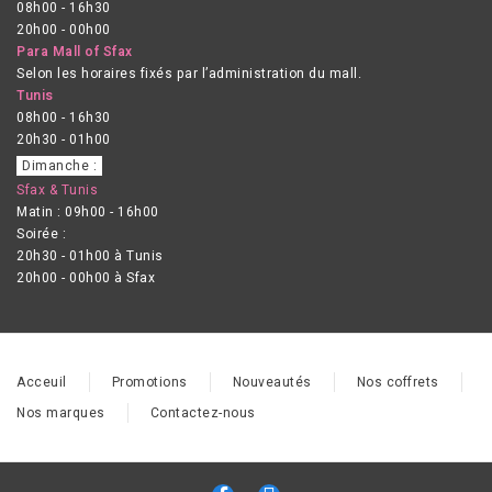
08h00 - 16h30
20h00 - 00h00
Para Mall of Sfax
Selon les horaires fixés par l’administration du mall.
Tunis
08h00 - 16h30
20h30 - 01h00
Dimanche :
Sfax & Tunis
Matin : 09h00 - 16h00
Soirée :
20h30 - 01h00 à Tunis
20h00 - 00h00 à Sfax
Acceuil
Promotions
Nouveautés
Nos coffrets
Nos marques
Contactez-nous