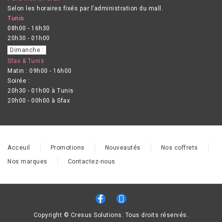
Selon les horaires fixés par l’administration du mall.
Tunis
08h00 - 16h30
20h30 - 01h00
Dimanche :
Sfax & Tunis
Matin : 09h00 - 16h00
Soirée :
20h30 - 01h00 à Tunis
20h00 - 00h00 à Sfax
Acceuil
Promotions
Nouveautés
Nos coffrets
Nos marques
Contactez-nous
Copyright © Cresus Solutions. Tous droits réservés.