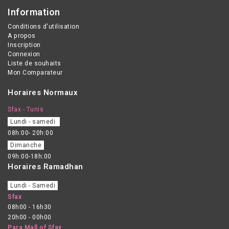
Information
Conditions d'utilisation
A propos
Inscription
Connexion
Liste de souhaits
Mon Comparateur
Horaires Normaux
Sfax - Tunis
Lundi - samedi
08h:00- 20h:00
Dimanche
09h:00-18h:00
Horaires Ramadhan
Lundi - Samedi
Sfax
08h00 - 16h30
20h00 - 00h00
Para Mall of Sfax