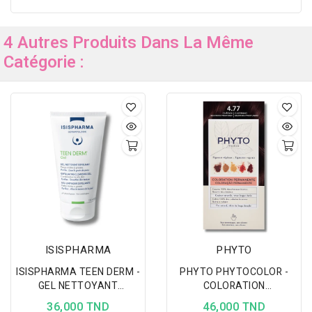
4 Autres Produits Dans La Même
Catégorie :
ISISPHARMA
PHYTO
ISISPHARMA TEEN DERM -
PHYTO PHYTOCOLOR -
GEL NETTOYANT
COLORATION
EXFOLIANT PEAUX
PERMANENTE CHATIN
36,000 TND
46,000 TND